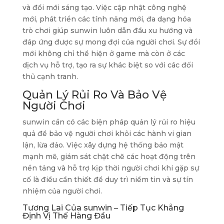
và đổi mới sáng tạo. Việc cập nhật công nghệ
mới, phát triển các tính năng mới, đa dạng hóa
trò chơi giúp sunwin luôn dẫn đầu xu hướng và
đáp ứng được sự mong đợi của người chơi. Sự đổi
mới không chỉ thể hiện ở game mà còn ở các
dịch vụ hỗ trợ, tạo ra sự khác biệt so với các đối
thủ cạnh tranh.
Quản Lý Rủi Ro Và Bảo Vệ
Người Chơi
sunwin cần có các biện pháp quản lý rủi ro hiệu
quả để bảo vệ người chơi khỏi các hành vi gian
lận, lừa đảo. Việc xây dựng hệ thống bảo mật
mạnh mẽ, giám sát chặt chẽ các hoạt động trên
nền tảng và hỗ trợ kịp thời người chơi khi gặp sự
cố là điều cần thiết để duy trì niềm tin và sự tín
nhiệm của người chơi.
Tương Lai Của sunwin – Tiếp Tục Khẳng
Định Vị Thế Hàng Đầu