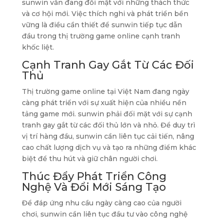
sunwin vẫn đang đối mặt với những thách thức
và cơ hội mới. Việc thích nghi và phát triển bền
vững là điều cần thiết để sunwin tiếp tục dẫn
đầu trong thị trường game online cạnh tranh
khốc liệt.
Cạnh Tranh Gay Gắt Từ Các Đối
Thủ
Thị trường game online tại Việt Nam đang ngày
càng phát triển với sự xuất hiện của nhiều nền
tảng game mới. sunwin phải đối mặt với sự cạnh
tranh gay gắt từ các đối thủ lớn và nhỏ. Để duy trì
vị trí hàng đầu, sunwin cần liên tục cải tiến, nâng
cao chất lượng dịch vụ và tạo ra những điểm khác
biệt để thu hút và giữ chân người chơi.
Thúc Đẩy Phát Triển Công
Nghệ Và Đổi Mới Sáng Tạo
Để đáp ứng nhu cầu ngày càng cao của người
chơi, sunwin cần liên tục đầu tư vào công nghệ