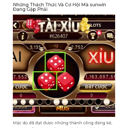
Những Thách Thức Và Cơ Hội Mà sunwin
Đang Gặp Phải
Mặc dù đã đạt được những thành công đáng kể,