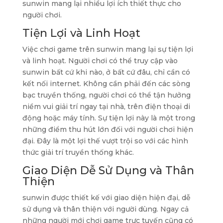
sunwin mang lại nhiều lợi ích thiết thực cho
người chơi.
Tiện Lợi và Linh Hoạt
Việc chơi game trên sunwin mang lại sự tiện lợi
và linh hoạt. Người chơi có thể truy cập vào
sunwin bất cứ khi nào, ở bất cứ đâu, chỉ cần có
kết nối internet. Không cần phải đến các sòng
bạc truyền thống, người chơi có thể tận hưởng
niềm vui giải trí ngay tại nhà, trên điện thoại di
động hoặc máy tính. Sự tiện lợi này là một trong
những điểm thu hút lớn đối với người chơi hiện
đại. Đây là một lợi thế vượt trội so với các hình
thức giải trí truyền thống khác.
Giao Diện Dễ Sử Dụng và Thân
Thiện
sunwin được thiết kế với giao diện hiện đại, dễ
sử dụng và thân thiện với người dùng. Ngay cả
những người mới chơi game trực tuyến cũng có