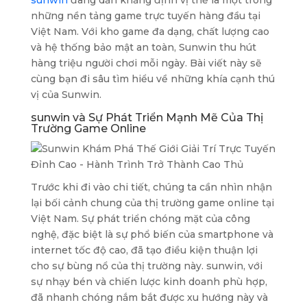
sunwin
đang dần khẳng định vị thế là một trong
những nền tảng game trực tuyến hàng đầu tại
Việt Nam. Với kho game đa dạng, chất lượng cao
và hệ thống bảo mật an toàn, Sunwin thu hút
hàng triệu người chơi mỗi ngày. Bài viết này sẽ
cùng bạn đi sâu tìm hiểu về những khía cạnh thú
vị của Sunwin.
sunwin và Sự Phát Triển Mạnh Mẽ Của Thị
Trường Game Online
Trước khi đi vào chi tiết, chúng ta cần nhìn nhận
lại bối cảnh chung của thị trường game online tại
Việt Nam. Sự phát triển chóng mặt của công
nghệ, đặc biệt là sự phổ biến của smartphone và
internet tốc độ cao, đã tạo điều kiện thuận lợi
cho sự bùng nổ của thị trường này. sunwin, với
sự nhạy bén và chiến lược kinh doanh phù hợp,
đã nhanh chóng nắm bắt được xu hướng này và