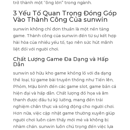
trở thành một “ông lớn” trong ngành.
3 Yếu Tố Quan Trọng Đóng Góp
Vào Thành Công Của sunwin
sunwin không chỉ đơn thuần là một nền tảng
game. Thành công của sunwin đến từ sự kết hợp
hài hòa của nhiều yếu tố, tạo nên sức hút mãnh
liệt đối với người chơi.
Chất Lượng Game Đa Dạng và Hấp
Dẫn
sunwin sở hữu kho game khổng lồ với đa dạng
thể loại, từ game bài truyền thống như Tiến lên,
Phỏm, Mậu binh đến các game slot, game bắn cá
hiện đại và hấp dẫn. Chất lượng đồ họa và âm
thanh được đầu tư kỹ lưỡng, mang đến trải
nghiệm chân thực và sống động cho người chơi.
Hơn nữa, việc cập nhật game thường xuyên giúp
người chơi luôn cảm thấy mới mẻ và không bị
nhàm chán. sunwin luôn chú trọng đến việc lựa