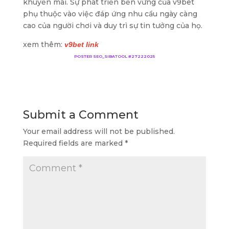
khuyến mãi. Sự phát triển bền vững của v9bet
phụ thuộc vào việc đáp ứng nhu cầu ngày càng
cao của người chơi và duy trì sự tin tưởng của họ.
xem thêm:
v9bet link
POSTER SEO_SIBATOOL #27222025
Submit a Comment
Your email address will not be published.
Required fields are marked
*