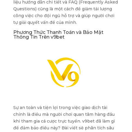
liệu hướng dẫn chi tiết và FAQ (Frequently Asked
Questions) cũng là một cách để giảm tải lượng
công việc cho đội ngũ hỗ trợ và giúp người chơi
tự giải quyết vấn đề của mình.
Phương Thức Thanh Toán và Bảo Mật
Thông Tin Trên v9bet
Sự an toàn và tiện lợi trong việc giao dịch tài
chính là điều mà người chơi quan tâm hàng đầu
khi tham gia cá cược trực tuyến. v9bet đã làm gì
để đảm bảo điều này? Bài viết sẽ phân tích sâu