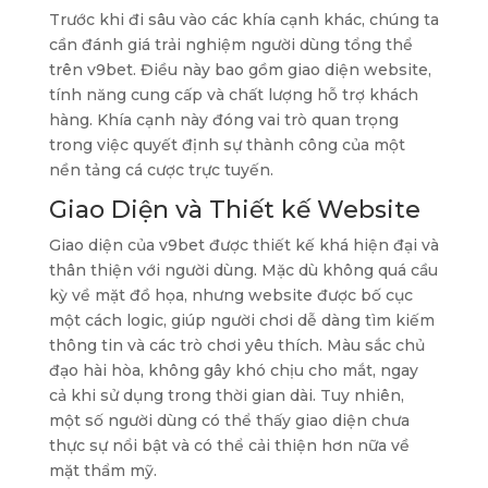
Trước khi đi sâu vào các khía cạnh khác, chúng ta
cần đánh giá trải nghiệm người dùng tổng thể
trên v9bet. Điều này bao gồm giao diện website,
tính năng cung cấp và chất lượng hỗ trợ khách
hàng. Khía cạnh này đóng vai trò quan trọng
trong việc quyết định sự thành công của một
nền tảng cá cược trực tuyến.
Giao Diện và Thiết kế Website
Giao diện của v9bet được thiết kế khá hiện đại và
thân thiện với người dùng. Mặc dù không quá cầu
kỳ về mặt đồ họa, nhưng website được bố cục
một cách logic, giúp người chơi dễ dàng tìm kiếm
thông tin và các trò chơi yêu thích. Màu sắc chủ
đạo hài hòa, không gây khó chịu cho mắt, ngay
cả khi sử dụng trong thời gian dài. Tuy nhiên,
một số người dùng có thể thấy giao diện chưa
thực sự nổi bật và có thể cải thiện hơn nữa về
mặt thẩm mỹ.