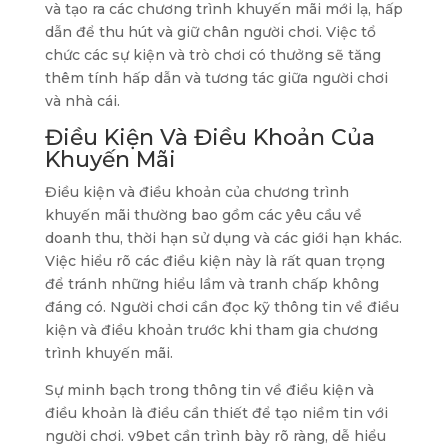
và tạo ra các chương trình khuyến mãi mới lạ, hấp
dẫn để thu hút và giữ chân người chơi. Việc tổ
chức các sự kiện và trò chơi có thưởng sẽ tăng
thêm tính hấp dẫn và tương tác giữa người chơi
và nhà cái.
Điều Kiện Và Điều Khoản Của
Khuyến Mãi
Điều kiện và điều khoản của chương trình
khuyến mãi thường bao gồm các yêu cầu về
doanh thu, thời hạn sử dụng và các giới hạn khác.
Việc hiểu rõ các điều kiện này là rất quan trọng
để tránh những hiểu lầm và tranh chấp không
đáng có. Người chơi cần đọc kỹ thông tin về điều
kiện và điều khoản trước khi tham gia chương
trình khuyến mãi.
Sự minh bạch trong thông tin về điều kiện và
điều khoản là điều cần thiết để tạo niềm tin với
người chơi. v9bet cần trình bày rõ ràng, dễ hiểu