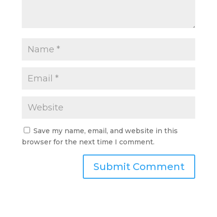
Save my name, email, and website in this
browser for the next time I comment.