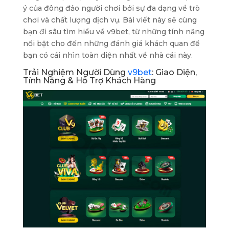
ý của đông đảo người chơi bởi sự đa dạng về trò
chơi và chất lượng dịch vụ. Bài viết này sẽ cùng
bạn đi sâu tìm hiểu về v9bet, từ những tính năng
nổi bật cho đến những đánh giá khách quan để
bạn có cái nhìn toàn diện nhất về nhà cái này.
Trải Nghiệm Người Dùng
v9bet
: Giao Diện,
Tính Năng & Hỗ Trợ Khách Hàng