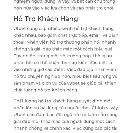
nghiệm người dùng, vì vậy, v9bet cần chú trọng
hơn nữa vào việc lựa chọn và cập nhật trò chơi.
Hỗ Trợ Khách Hàng
v9bet cung cấp nhiều kênh hỗ trợ khách hàng
khác nhau, bao gồm chat trực tiếp, email, và điện
thoại. Nhân viên hỗ trợ thường phản hồi nhanh
chóng và giải đáp thắc mắc một cách hiệu quả.
Tuy nhiên, trong một số trường hợp, thời gian
phản hồi có thể chậm hơn dự kiến, đặc biệt là
vào những giờ cao điểm. Việc đào tạo nhân viên
hỗ trợ chuyên nghiệp hơn, hiểu biết sâu rộng về
sản phẩm và dịch vụ của v9bet sẽ giúp cải thiện
chất lượng hỗ trợ khách hàng.
Chất lượng hỗ trợ khách hàng quyết định một
phần lớn sự hài lòng của người chơi. Chính vì vậy,
v9bet cần đảm bảo đội ngũ hỗ trợ luôn sẵn sàng
giải đáp mọi thắc mắc của người dùng một cách
nhanh chóng và chính xác. Việc cung cấp các tài