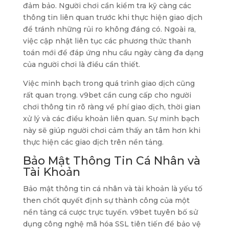
đảm bảo. Người chơi cần kiểm tra kỹ càng các
thông tin liên quan trước khi thực hiện giao dịch
để tránh những rủi ro không đáng có. Ngoài ra,
việc cập nhật liên tục các phương thức thanh
toán mới để đáp ứng nhu cầu ngày càng đa dạng
của người chơi là điều cần thiết.
Việc minh bạch trong quá trình giao dịch cũng
rất quan trọng. v9bet cần cung cấp cho người
chơi thông tin rõ ràng về phí giao dịch, thời gian
xử lý và các điều khoản liên quan. Sự minh bạch
này sẽ giúp người chơi cảm thấy an tâm hơn khi
thực hiện các giao dịch trên nền tảng.
Bảo Mật Thông Tin Cá Nhân và
Tài Khoản
Bảo mật thông tin cá nhân và tài khoản là yếu tố
then chốt quyết định sự thành công của một
nền tảng cá cược trực tuyến. v9bet tuyên bố sử
dụng công nghệ mã hóa SSL tiên tiến để bảo vệ