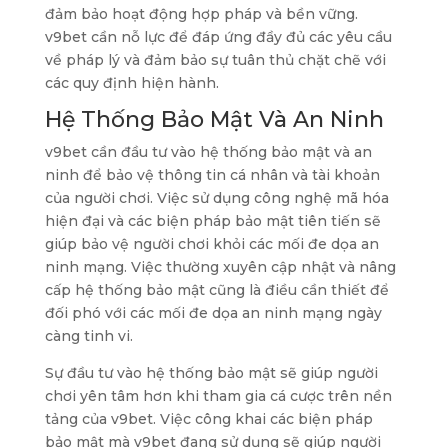
đảm bảo hoạt động hợp pháp và bền vững.
v9bet cần nỗ lực để đáp ứng đầy đủ các yêu cầu
về pháp lý và đảm bảo sự tuân thủ chặt chẽ với
các quy định hiện hành.
Hệ Thống Bảo Mật Và An Ninh
v9bet cần đầu tư vào hệ thống bảo mật và an
ninh để bảo vệ thông tin cá nhân và tài khoản
của người chơi. Việc sử dụng công nghệ mã hóa
hiện đại và các biện pháp bảo mật tiên tiến sẽ
giúp bảo vệ người chơi khỏi các mối đe dọa an
ninh mạng. Việc thường xuyên cập nhật và nâng
cấp hệ thống bảo mật cũng là điều cần thiết để
đối phó với các mối đe dọa an ninh mạng ngày
càng tinh vi.
Sự đầu tư vào hệ thống bảo mật sẽ giúp người
chơi yên tâm hơn khi tham gia cá cược trên nền
tảng của v9bet. Việc công khai các biện pháp
bảo mật mà v9bet đang sử dụng sẽ giúp người