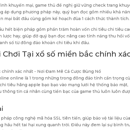
trình khuyến mại, game thủ đề nghị giữ vững check trang khu
ằng áp dụng phương pháp này, quý bạn đọc gồm nhiều khả nă
ến mại bắt đầu cùng gồm kế hoạch đùa 1 cách thức thành tích.
u hết biện pháp gồm phần trăm hoàn vốn chi tiêu chi tiêu ca
n lược hay, giúp đỡ quý bạn đọc nâng cao tính năng thu hồi v
h số từ đông đảo khoản chi tiêu khi đầu.
 Chơi Tại xổ số miền bắc chính xá
line online là 1 trong những trong đông đảo tính cẩn trọng c
 chi tiêu hãng apple bạo bạo vào mạng lưới hệ thống bảo mật,
 thông tin cá nhân cùng tiền bạc của game thủ luôn luôn đư
i
 pháp công nghệ mã hóa SSL tiên tiến, giúp bảo vệ tài liệu củ
hầu hết tai hại xung quanh trời. Điều này đem lại sự bình tr