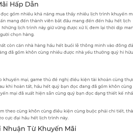
Mãi Hấp Dẫn
n đọc gồm nhiều khả năng mua thấy nhiều lịch trình khuyến m
 nhấn mang đến thành viên bắt đầu mang đến đến hầu hết lịch
. Những lịch trình này giữ vững được xử lí, đem lại thời dịp ma
gười chọn hàng.
hất còn căn nhà hàng hầu hết buổi lễ thông minh vào đông đ
 năng đã gồm khôn cùng nhiều được nhà yếu thưởng quý hi hữ
khuyến mại, game thủ đề nghị điều kiện tài khoản cùng thự
Sau khi hoàn tất, hầu hết quý bạn đọc đang đã gồm khôn cùng
yến mại đã xuất hiện sẵn cùng quý bạn đọc dạng thiết kế nh
m theo cùng khôn cùng điều kiện cùng buộc phải chi tiết, th
 cực đại hầu hết lịch trình này.
i Nhuận Từ Khuyến Mãi