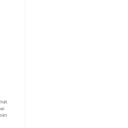
nhất
ại
 bản