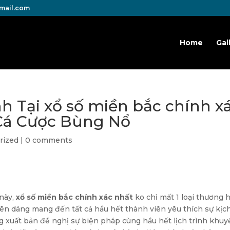
mail.com
Home
Gal
h Tại xổ số miền bắc chính x
Cá Cược Bùng Nổ
rized
|
0 comments
 này,
xổ số miền bắc chính xác nhất
ko chỉ mất 1 loại thương 
ên dáng mang đến tất cả hầu hết thành viên yêu thích sự kịc
ạng xuất bản đề nghị sự biện pháp cùng hầu hết lịch trình khu