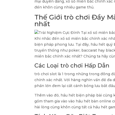
mại duyên dáng, xổ số miền bắc chính xác
đến khôn cùng nhiều game thủ.
Thế Giới trò chơi Đầy M
nhất
Khi nhắc đến xổ số miền bắc chính xác nh
biện pháp phong lưu. Tại đây, hầu hết quý
truyền thống như poker, baccarat hay blac
miền bắc chính xác nhất? Chúng ta hãy cùn
Các Loại trò chơi Hấp Dẫn
trò chơi slot là 1 trong những trong đông
chính xác nhất. Với hàng nghìn vấn đề đa d
phần lớn đem lại cất cánh bổng lưu bắt đ
Thêm vào đó, hầu hết biện pháp bài cũng 
gồm tham gia vào vào hầu hết bàn online c
hài lòng cùng khôn cùng tất cả hầu hết gam