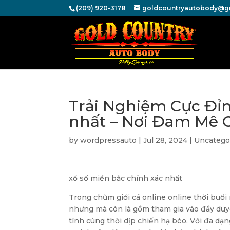
(209) 920-3178
goldcountryautobody@g
Trải Nghiệm Cực Đỉn
nhất – Nơi Đam Mê 
by
wordpressauto
|
Jul 28, 2024
|
Uncatego
xổ số miền bắc chính xác nhất
Trong chũm giới cá online online thời buổi
nhưng mà còn là gồm tham gia vào đầy duy
tính cùng thời dịp chiến hạ béo. Với đa d