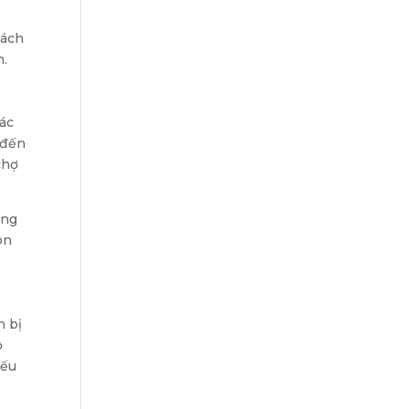
cách
h.
xác
 đến
chợ
ùng
ôn
n bị
ộ
yếu