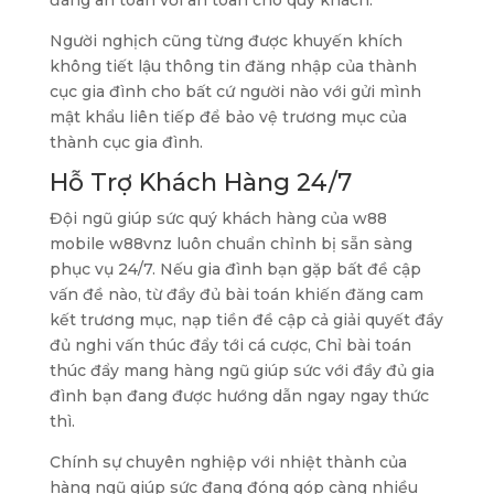
đáng an toàn với an toàn cho quý khách.
Người nghịch cũng từng được khuyến khích
không tiết lậu thông tin đăng nhập của thành
cục gia đình cho bất cứ người nào với gửi mình
mật khẩu liên tiếp để bảo vệ trương mục của
thành cục gia đình.
Hỗ Trợ Khách Hàng 24/7
Đội ngũ giúp sức quý khách hàng của w88
mobile w88vnz luôn chuẩn chỉnh bị sẵn sàng
phục vụ 24/7. Nếu gia đình bạn gặp bất đề cập
vấn đề nào, từ đầy đủ bài toán khiến đăng cam
kết trương mục, nạp tiền đề cập cả giải quyết đầy
đủ nghi vấn thúc đẩy tới cá cược, Chỉ bài toán
thúc đẩy mang hàng ngũ giúp sức với đầy đủ gia
đình bạn đang được hướng dẫn ngay ngay thức
thì.
Chính sự chuyên nghiệp với nhiệt thành của
hàng ngũ giúp sức đang đóng góp càng nhiều