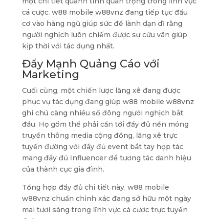
một chi tiết quánh tính quan trọng trong lĩnh vực
cá cược. w88 mobile w88vnz đang tiếp tục đầu
cơ vào hàng ngũ giúp sức để lành dạn dĩ rằng
người nghịch luôn chiếm được sự cứu vãn giúp
kịp thời với tác dụng nhất.
Đẩy Mạnh Quảng Cáo với
Marketing
Cuối cùng, một chiến lược lăng xê đang được
phục vụ tác dụng đang giúp w88 mobile w88vnz
ghi chú càng nhiều số đông người nghịch bắt
đầu. Họ gồm thể phải cần tới đầy đủ nền móng
truyền thông media cộng đồng, lăng xê trực
tuyến đường với đầy đủ event bắt tay hợp tác
mang đầy đủ Influencer để tương tác danh hiệu
của thành cục gia đình.
Tổng hợp đầy đủ chi tiết này, w88 mobile
w88vnz chuẩn chỉnh xác đang sở hữu một ngày
mai tươi sáng trong lĩnh vực cá cược trực tuyến