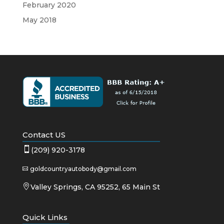
February 2020
May 2018
Contact US

(209) 920-3178
goldcountryautobody@gmail.com


Valley Springs, CA 95252, 65 Main St
Quick Links