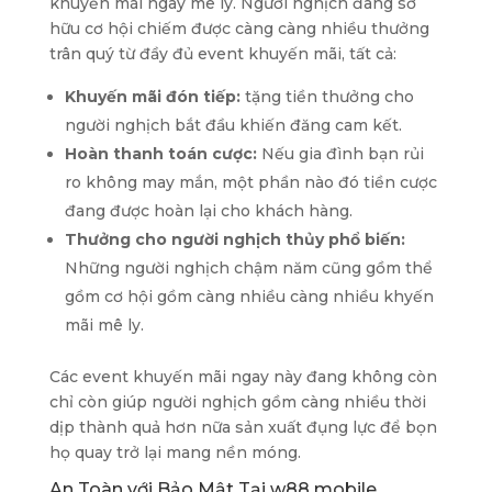
khuyến mãi ngay mê ly. Người nghịch đang sở
hữu cơ hội chiếm được càng càng nhiều thưởng
trân quý từ đầy đủ event khuyến mãi, tất cả:
Khuyến mãi đón tiếp:
tặng tiền thưởng cho
người nghịch bắt đầu khiến đăng cam kết.
Hoàn thanh toán cược:
Nếu gia đình bạn rủi
ro không may mắn, một phần nào đó tiền cược
đang được hoàn lại cho khách hàng.
Thưởng cho người nghịch thủy phổ biến:
Những người nghịch chậm năm cũng gồm thể
gồm cơ hội gồm càng nhiều càng nhiều khyến
mãi mê ly.
Các event khuyến mãi ngay này đang không còn
chỉ còn giúp người nghịch gồm càng nhiều thời
dịp thành quả hơn nữa sản xuất đụng lực để bọn
họ quay trở lại mang nền móng.
An Toàn với Bảo Mật Tại w88 mobile