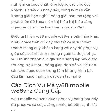
nghiệm cá cược chất lỏng lượng cao cho quý
khách. Từ đầy đủ ngày đầu, công ty mập vẫn
không giới hạn nghỉ không giới hạn mở rộng với
phát triển để thỏa mãn thị hiếu thị hiếu càng
ngày càng cao của loài thành cục gia đình.
Điều gì khiến w88 mobile w88vnz biến hóa khác
biệt? chậm tiến độ đây bao tất cả là sự nhiệt
thành mang quý khách hàng với đầy đủ phục vụ
giúp sức quánh tính nhưng người ta được phục
vụ. Những thành cục gia đình sáng lập xây dựng
thương hiệu một không gian đon đả với dễ tiếp
cận cho được quan trọng tâm khung hình bắt
đầu lẫn người nghịch dày dạn tay nghề.
Các Dịch Vụ Mà w88 mobile
w88vnz Cung Cấp
w88 mobile w88vnz được phục vụ hàng loạt đầy
đủ phục vụ cá cược càng nhiều bề bên cạnh, tất
cả: