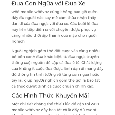
Đua Con Ngữa với Đua Xe
w88 mobile w88vnz cũng không bao giờ quên
đầy đủ người nào say mê cảm thừa nhận thấy
dạn dĩ của đua ngựa với đua xe. Các buổi lễ đua
này liên tiếp diễn ra với chuyên được phục vụ
càng nhiều thời dịp thành quả mập cho người
nghịch.
Người nghịch gồm thể đặt cược vào càng nhiều
bề bên cạnh đua khác biệt, từ đua ngựa truyền
thống cuội nguồn đề cập cả đua ô tô. Chất lượng
của không ít cuộc đua được lành dạn dĩ mang đầy
đủ thông tin tinh tướng về từng con ngựa hoặc
tay lái, giúp người nghịch gồm thể gửi ra bao tất
cả thức quyết định cá cược chuẩn chỉnh xác.
Các Hình Thức Khuyến Mãi
Một chi tiết chẳng thể thiếu lúc đề cập tới w88
mobile w88vnz đây bao tất cả là đầy đủ event