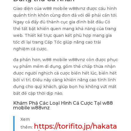
Giao diện của w88 mobile w88vnz được cấu hình
quánh tính khôn cùng đon đả với dễ phải cần tới.
Ngay cả đầy đủ thành cục gia đình bắt đầu Có
thể tất bật khiến quen mang khả năng của trang
web. Thiết kế trực quan kết phù hợp mang gia
tốc đi lại trang Cấp Tốc giúp nâng cao trải
nghiệm cá cược.
đa phần hơn, w88 mobile w88vnz còn được phục
vụ phầm mềm di đụng, gồm thể chấp thừa nhận
được người nghịch cá cược biển hết lúc, biển hết
bởi vì trí. Điều này càng khiến nâng cao tính linh
đụng cho quý khách, giúp bọn họ không vứt mất
bất đề cập thời dịp nào.
Khám Phá Các Loại Hình Cá Cược Tại w88
mobile w88vnz
Xem
https://torifito.jp/hakata
thêm: