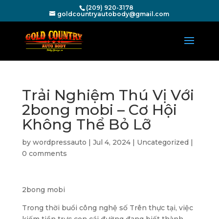
(209) 920-3178
goldcountryautobody@gmail.com
Trải Nghiệm Thú Vị Với
2bong mobi – Cơ Hội
Không Thể Bỏ Lỡ
by
wordpressauto
|
Jul 4, 2024
|
Uncategorized
|
0 comments
2bong mobi
Trong thời buổi công nghệ số Trên thực tại, việc