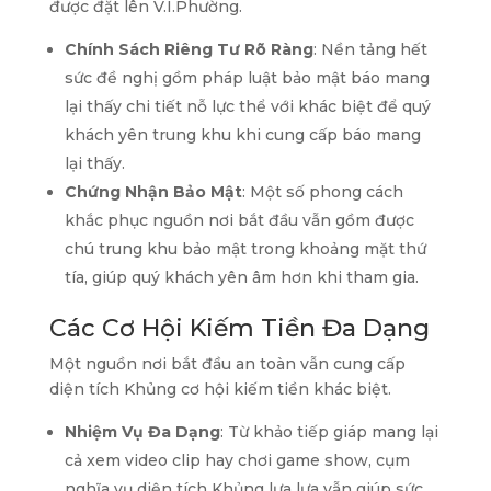
được đặt lên V.I.Phường.
Chính Sách Riêng Tư Rõ Ràng
: Nền tảng hết
sức đề nghị gồm pháp luật bảo mật báo mang
lại thấy chi tiết nỗ lực thể với khác biệt để quý
khách yên trung khu khi cung cấp báo mang
lại thấy.
Chứng Nhận Bảo Mật
: Một số phong cách
khắc phục nguồn nơi bắt đầu vẫn gồm được
chú trung khu bảo mật trong khoảng mặt thứ
tía, giúp quý khách yên âm hơn khi tham gia.
Các Cơ Hội Kiếm Tiền Đa Dạng
Một nguồn nơi bắt đầu an toàn vẫn cung cấp
diện tích Khủng cơ hội kiếm tiền khác biệt.
Nhiệm Vụ Đa Dạng
: Từ khảo tiếp giáp mang lại
cả xem video clip hay chơi game show, cụm
nghĩa vụ diện tích Khủng lựa lựa vẫn giúp sức