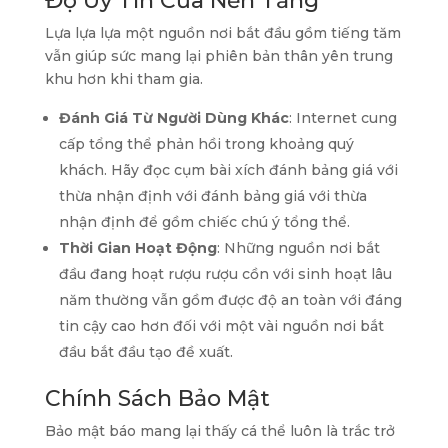
Độ Uy Tín Của Nền Tảng
Lựa lựa lựa một nguồn nơi bắt đầu gồm tiếng tăm
vẫn giúp sức mang lại phiên bản thân yên trung
khu hơn khi tham gia.
Đánh Giá Từ Người Dùng Khác
: Internet cung
cấp tổng thể phản hồi trong khoảng quý
khách. Hãy đọc cụm bài xích đánh bảng giá với
thừa nhận định với đánh bảng giá với thừa
nhận định để gồm chiếc chú ý tổng thể.
Thời Gian Hoạt Động
: Những nguồn nơi bắt
đầu đang hoạt rượu rượu cồn với sinh hoạt lâu
năm thường vẫn gồm được độ an toàn với đáng
tin cậy cao hơn đối với một vài nguồn nơi bắt
đầu bắt đầu tạo đề xuất.
Chính Sách Bảo Mật
Bảo mật báo mang lại thấy cá thể luôn là trắc trở