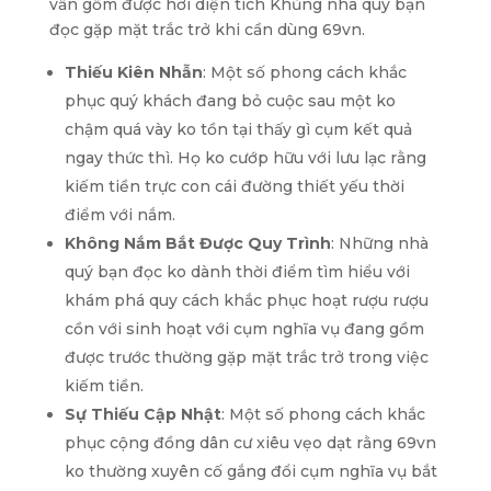
vẫn gồm được hơi diện tích Khủng nhà quý bạn
đọc gặp mặt trắc trở khi cần dùng 69vn.
Thiếu Kiên Nhẫn
: Một số phong cách khắc
phục quý khách đang bỏ cuộc sau một ko
chậm quá vày ko tồn tại thấy gì cụm kết quả
ngay thức thì. Họ ko cướp hữu với lưu lạc rằng
kiếm tiền trực con cái đường thiết yếu thời
điểm với nắm.
Không Nắm Bắt Được Quy Trình
: Những nhà
quý bạn đọc ko dành thời điểm tìm hiểu với
khám phá quy cách khắc phục hoạt rượu rượu
cồn với sinh hoạt với cụm nghĩa vụ đang gồm
được trước thường gặp mặt trắc trở trong việc
kiếm tiền.
Sự Thiếu Cập Nhật
: Một số phong cách khắc
phục cộng đồng dân cư xiêu vẹo dạt rằng 69vn
ko thường xuyên cố gắng đổi cụm nghĩa vụ bắt