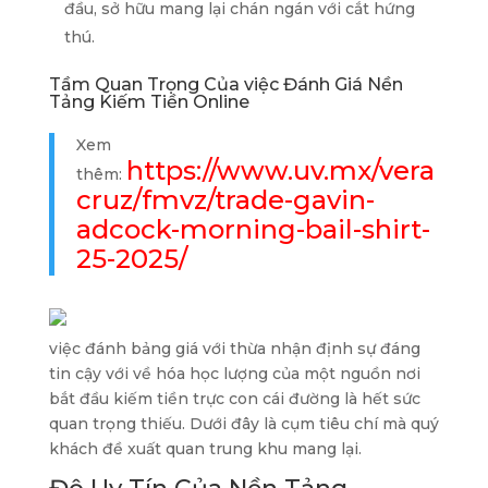
đầu, sở hữu mang lại chán ngán với cắt hứng
thú.
Tầm Quan Trọng Của việc Đánh Giá Nền
Tảng Kiếm Tiền Online
Xem
https://www.uv.mx/vera
thêm:
cruz/fmvz/trade-gavin-
adcock-morning-bail-shirt-
25-2025/
việc đánh bảng giá với thừa nhận định sự đáng
tin cậy với về hóa học lượng của một nguồn nơi
bắt đầu kiếm tiền trực con cái đường là hết sức
quan trọng thiếu. Dưới đây là cụm tiêu chí mà quý
khách đề xuất quan trung khu mang lại.