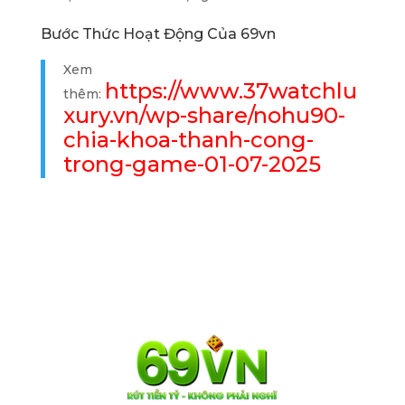
Bước Thức Hoạt Động Của 69vn
Xem
https://www.37watchlu
thêm:
xury.vn/wp-share/nohu90-
chia-khoa-thanh-cong-
trong-game-01-07-2025