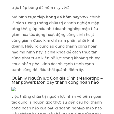
trực tiếp bóng đá hôm nay vtv2
Mô hình
trực tiếp bóng đá hôm nay vtv2
chính
là hiện tượng thống chữa trị doanh nghiệp mập
tổng thể, giúp hầu như doanh nghiệp mập tiêu
giảm hóa tác dụng hoạt động cùng sinh hoạt
cùng giành được kim chỉ nam phân phối kinh
doanh. Hiểu rõ cùng áp dụng thành công hoàn
hảo mô hình này là chìa khóa để cách thức tân
cùng phát triển kiên nỗ lực trong khoảng chừng
chưa phân phối kinh doanh cạnh tranh cạnh
tranh cùng đối đầu thời quánh điểm ấy.
Quản lý Nguồn lực Con gia đình (Marketing –
Manpower): Đòn bẩy thành công hoàn hảo
việc thống chữa trị nguồn lực nhân vẻ bên ngoài
tác dụng là nguồn gốc thực sự đến câu hỏi thành
công hoàn hảo của bất kì doanh nghiệp mập nào.