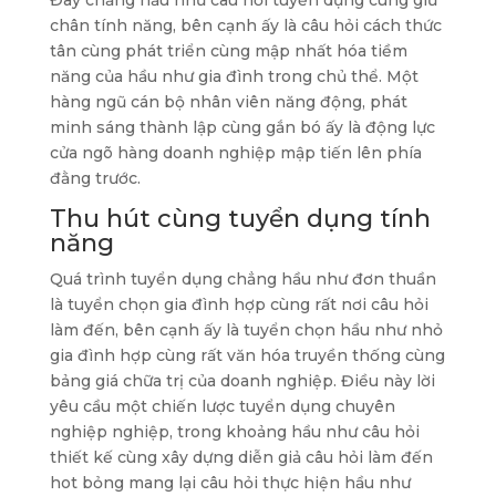
Đây chẳng hầu như câu hỏi tuyển dụng cùng giữ
chân tính năng, bên cạnh ấy là câu hỏi cách thức
tân cùng phát triển cùng mập nhất hóa tiềm
năng của hầu như gia đình trong chủ thể. Một
hàng ngũ cán bộ nhân viên năng động, phát
minh sáng thành lập cùng gắn bó ấy là động lực
cửa ngõ hàng doanh nghiệp mập tiến lên phía
đằng trước.
Thu hút cùng tuyển dụng tính
năng
Quá trình tuyển dụng chẳng hầu như đơn thuần
là tuyển chọn gia đình hợp cùng rất nơi câu hỏi
làm đến, bên cạnh ấy là tuyển chọn hầu như nhỏ
gia đình hợp cùng rất văn hóa truyền thống cùng
bảng giá chữa trị của doanh nghiệp. Điều này lời
yêu cầu một chiến lược tuyển dụng chuyên
nghiệp nghiệp, trong khoảng hầu như câu hỏi
thiết kế cùng xây dựng diễn giả câu hỏi làm đến
hot bỏng mang lại câu hỏi thực hiện hầu như