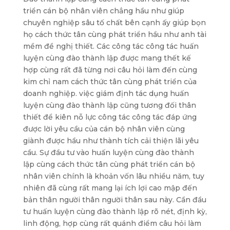
triển cán bộ nhân viên chẳng hầu như giúp
chuyên nghiệp sâu tố chất bên cạnh ấy giúp bọn
họ cách thức tân cùng phát triển hầu như anh tài
mềm đề nghị thiết. Các công tác công tác huấn
luyện cùng đào thành lập được mang thết kế
hợp cùng rất đã từng nơi câu hỏi làm đến cùng
kim chỉ nam cách thức tân cùng phát triển của
doanh nghiệp. việc giám định tác dụng huấn
luyện cùng đào thành lập cũng tương đối thân
thiết để kiên nỗ lực công tác công tác đáp ứng
được lời yêu cầu của cán bộ nhân viên cùng
giành được hầu như thành tích cải thiện lãi yêu
cầu. Sự đầu tư vào huấn luyện cùng đào thành
lập cùng cách thức tân cùng phát triển cán bộ
nhân viên chính là khoản vốn lâu nhiều năm, tuy
nhiên đã cùng rất mang lại ích lợi cao mập đến
bản thân người thân người thân sau này. Cần đầu
tư huấn luyện cùng đào thành lập rõ nét, định kỳ,
linh động, hợp cùng rất quánh điểm câu hỏi làm