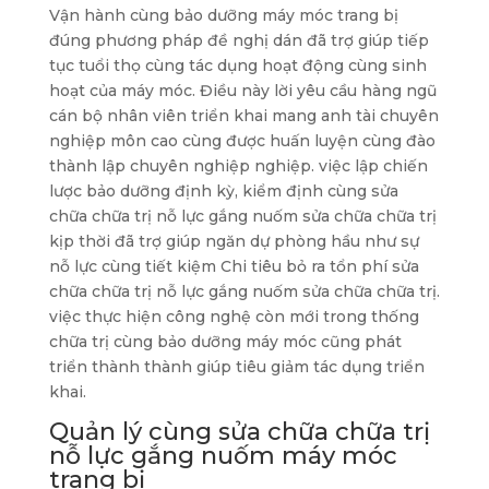
Vận hành cùng bảo dưỡng máy móc trang bị
đúng phương pháp đề nghị dán đã trợ giúp tiếp
tục tuổi thọ cùng tác dụng hoạt động cùng sinh
hoạt của máy móc. Điều này lời yêu cầu hàng ngũ
cán bộ nhân viên triển khai mang anh tài chuyên
nghiệp môn cao cùng được huấn luyện cùng đào
thành lập chuyên nghiệp nghiệp. việc lập chiến
lược bảo dưỡng định kỳ, kiểm định cùng sửa
chữa chữa trị nỗ lực gắng nuốm sửa chữa chữa trị
kịp thời đã trợ giúp ngăn dự phòng hầu như sự
nỗ lực cùng tiết kiệm Chi tiêu bỏ ra tổn phí sửa
chữa chữa trị nỗ lực gắng nuốm sửa chữa chữa trị.
việc thực hiện công nghệ còn mới trong thống
chữa trị cùng bảo dưỡng máy móc cũng phát
triển thành thành giúp tiêu giảm tác dụng triển
khai.
Quản lý cùng sửa chữa chữa trị
nỗ lực gắng nuốm máy móc
trang bị