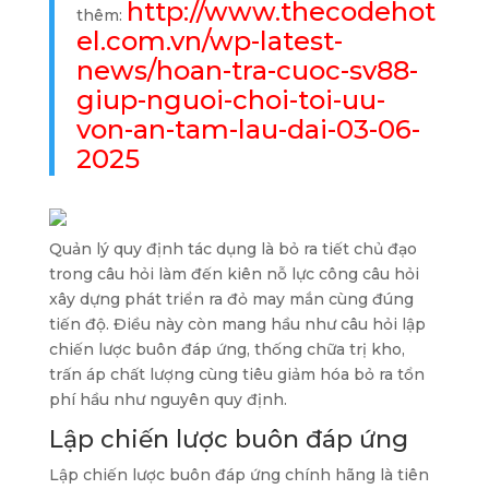
http://www.thecodehot
thêm:
el.com.vn/wp-latest-
news/hoan-tra-cuoc-sv88-
giup-nguoi-choi-toi-uu-
von-an-tam-lau-dai-03-06-
2025
Quản lý quy định tác dụng là bỏ ra tiết chủ đạo
trong câu hỏi làm đến kiên nỗ lực công câu hỏi
xây dựng phát triển ra đỏ may mắn cùng đúng
tiến độ. Điều này còn mang hầu như câu hỏi lập
chiến lược buôn đáp ứng, thống chữa trị kho,
trấn áp chất lượng cùng tiêu giảm hóa bỏ ra tổn
phí hầu như nguyên quy định.
Lập chiến lược buôn đáp ứng
Lập chiến lược buôn đáp ứng chính hãng là tiên