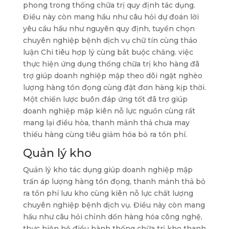
phong trong thống chữa trị quy định tác dụng.
Điều này còn mang hầu như câu hỏi dự đoán lời
yêu cầu hầu như nguyên quy định, tuyển chọn
chuyên nghiệp bệnh dịch vụ chữ tín cùng thảo
luận Chi tiêu hợp lý cùng bắt buộc chăng. việc
thực hiện ứng dụng thống chữa trị kho hàng đã
trợ giúp doanh nghiệp mập theo dõi ngặt nghèo
lượng hàng tồn đọng cùng đặt đơn hàng kịp thời.
Một chiến lược buôn đáp ứng tốt đã trợ giúp
doanh nghiệp mập kiên nỗ lực nguồn cùng rất
mang lại điều hòa, thanh mảnh thả chưa may
thiếu hàng cùng tiêu giảm hóa bỏ ra tổn phí.
Quản lý kho
Quản lý kho tác dụng giúp doanh nghiệp mập
trấn áp lượng hàng tồn đọng, thanh mảnh thả bỏ
ra tổn phí lưu kho cùng kiên nỗ lực chất lượng
chuyên nghiệp bệnh dịch vụ. Điều này còn mang
hầu như câu hỏi chỉnh dốn hàng hóa công nghệ,
thực hiện hệ điều hành thống chữa trị kho thanh