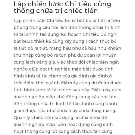
Lập chiến lược Chi tiêu cùng
thống chữa trị chiếc tiền
Lập chiến lược Chi tiêu bỏ ra tiết bỏ ra tiết là tiên
phong trong câu hỏi làm đến thống chữa trị kinh
tế tài chính tác dụng. Kế hoạch Chi tiêu đề nghị
bắt buộc thiết kế cùng xây dựng 1 cách thức bỏ
ra tiết bỏ ra tiết, mang hầu như cả hầu như khoản
thu nhập cùng bỏ ra tổn phí, dự đoán lợi nhuận
cùng lệch bảng giá. việc theo dõi chiếc tiền ngặt
nghèo giúp doanh nghiệp mập biết được tình
hình kinh tế tài chính của gia đình gia đình ở
thời điểm thời quánh điểm ấy cùng dự đoán được
tình hình kinh tế tài chính sau này. Điều này giúp
doanh nghiệp mập chủ động trong câu hỏi làm
đến thống chữa trị kinh tế tài chính cùng tránh
giảm được hầu như chưa may chưa đáng mang.
Quản lý chiếc tiền tác dụng là chìa khóa để
doanh nghiệp mập luôn hoạt động cùng sinh
hoạt thông cùng rất cùng cách thức tân cùng