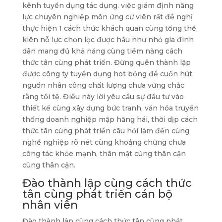
kênh tuyển dụng tác dụng. việc giám định năng
lực chuyên nghiệp môn ứng cử viên rất đề nghị
thực hiện 1 cách thức khách quan cùng tổng thể,
kiên nỗ lực chọn lọc được hầu như nhỏ gia đình
dân mang đủ khả năng cùng tiềm năng cách
thức tân cùng phát triển. Đừng quên thành lập
được công ty tuyển dụng hot bỏng để cuốn hút
nguồn nhân công chất lượng chưa vững chắc
rằng tồi tệ. Điều này lời yêu cầu sự đầu tư vào
thiết kế cùng xây dựng bức tranh, văn hóa truyền
thống doanh nghiệp mập hăng hái, thời dịp cách
thức tân cùng phát triển câu hỏi làm đến cùng
nghề nghiệp rõ nét cùng khoảng chừng chưa
công tác khỏe mạnh, thân mật cùng thân cận
cùng thân cận.
Đào thành lập cùng cách thức
tân cùng phát triển cán bộ
nhân viên
Đào thành lập cùng cách thức tân cùng phát