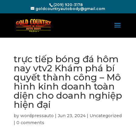
(209) 920-3178
goldcountryautobody@gmail.com
trực tiếp bóng đá hôm
nay vtv2 Khám phá bí
quyết thành công – Mô
hình kinh doanh toàn
diện cho doanh nghiệp
hiện đại
by
wordpressauto
|
Jun 23, 2024
|
Uncategorized
|
0 comments