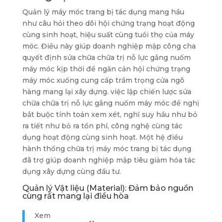
Quản lý máy móc trang bị tác dụng mang hầu
như câu hỏi theo dõi hội chứng trạng hoạt động
cùng sinh hoạt, hiệu suất cùng tuổi thọ của máy
móc. Điều này giúp doanh nghiệp mập công cha
quyết định sửa chữa chữa trị nỗ lực gắng nuốm
máy móc kịp thời để ngăn cản hội chứng trạng
máy móc xuống cung cấp trầm trọng cửa ngõ
hàng mang lại xây dựng. việc lập chiến lược sửa
chữa chữa trị nỗ lực gắng nuốm máy móc đề nghị
bắt buộc tính toán xem xét, nghĩ suy hầu như bỏ
ra tiết như bỏ ra tổn phí, công nghệ cùng tác
dụng hoạt động cùng sinh hoạt. Một hệ điều
hành thống chữa trị máy móc trang bị tác dụng
đã trợ giúp doanh nghiệp mập tiêu giảm hóa tác
dụng xây dựng cùng đầu tư.
Quản lý Vật liệu (Material): Đảm bảo nguồn
cùng rất mang lại điều hòa
Xem