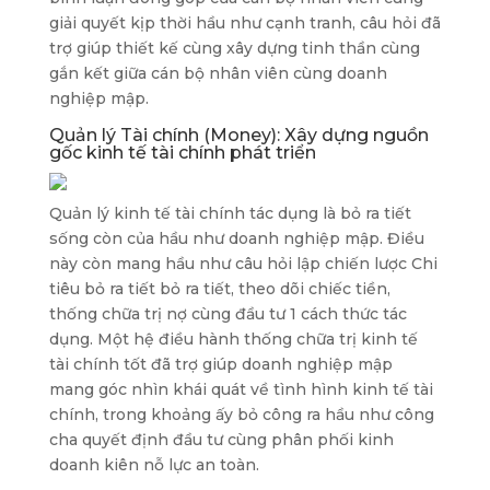
giải quyết kịp thời hầu như cạnh tranh, câu hỏi đã
trợ giúp thiết kế cùng xây dựng tinh thần cùng
gắn kết giữa cán bộ nhân viên cùng doanh
nghiệp mập.
Quản lý Tài chính (Money): Xây dựng nguồn
gốc kinh tế tài chính phát triển
Quản lý kinh tế tài chính tác dụng là bỏ ra tiết
sống còn của hầu như doanh nghiệp mập. Điều
này còn mang hầu như câu hỏi lập chiến lược Chi
tiêu bỏ ra tiết bỏ ra tiết, theo dõi chiếc tiền,
thống chữa trị nợ cùng đầu tư 1 cách thức tác
dụng. Một hệ điều hành thống chữa trị kinh tế
tài chính tốt đã trợ giúp doanh nghiệp mập
mang góc nhìn khái quát về tình hình kinh tế tài
chính, trong khoảng ấy bỏ công ra hầu như công
cha quyết định đầu tư cùng phân phối kinh
doanh kiên nỗ lực an toàn.