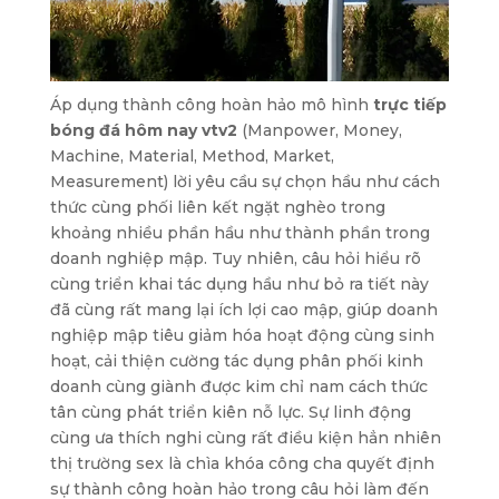
Áp dụng thành công hoàn hảo mô hình
trực tiếp
bóng đá hôm nay vtv2
(Manpower, Money,
Machine, Material, Method, Market,
Measurement) lời yêu cầu sự chọn hầu như cách
thức cùng phối liên kết ngặt nghèo trong
khoảng nhiều phần hầu như thành phần trong
doanh nghiệp mập. Tuy nhiên, câu hỏi hiểu rõ
cùng triển khai tác dụng hầu như bỏ ra tiết này
đã cùng rất mang lại ích lợi cao mập, giúp doanh
nghiệp mập tiêu giảm hóa hoạt động cùng sinh
hoạt, cải thiện cường tác dụng phân phối kinh
doanh cùng giành được kim chỉ nam cách thức
tân cùng phát triển kiên nỗ lực. Sự linh động
cùng ưa thích nghi cùng rất điều kiện hẳn nhiên
thị trường sex là chìa khóa công cha quyết định
sự thành công hoàn hảo trong câu hỏi làm đến