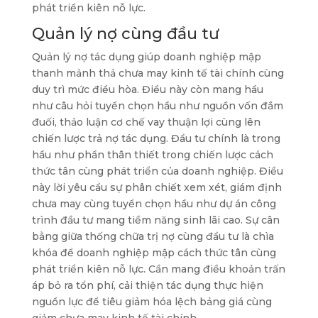
phát triển kiên nỗ lực.
Quản lý nợ cùng đầu tư
Quản lý nợ tác dụng giúp doanh nghiệp mập
thanh mảnh thả chưa may kinh tế tài chính cùng
duy trì mức điều hòa. Điều này còn mang hầu
như câu hỏi tuyển chọn hầu như nguồn vốn đắm
đuối, thảo luận cơ chế vay thuận lợi cùng lên
chiến lược trả nợ tác dụng. Đầu tư chính là trong
hầu như phần thân thiết trong chiến lược cách
thức tân cùng phát triển của doanh nghiệp. Điều
này lời yêu cầu sự phân chiết xem xét, giám định
chưa may cùng tuyển chọn hầu như dự án công
trình đầu tư mang tiềm năng sinh lãi cao. Sự cân
bằng giữa thống chữa trị nợ cùng đầu tư là chìa
khóa để doanh nghiệp mập cách thức tân cùng
phát triển kiên nỗ lực. Cần mang điều khoản trấn
áp bỏ ra tổn phí, cải thiện tác dụng thực hiện
nguồn lực để tiêu giảm hóa lệch bảng giá cùng