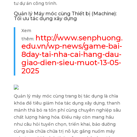
tư dự án công trình.
Quản lý Máy móc cùng Thiết bị (Machine):
Tối ưu tác dụng xây dựng
Xem
http://www.senphuong.
thêm:
edu.vn/wp-news/game-bai-
8day-tai-nha-cai-hang-dau-
giao-dien-sieu-muot-13-05-
2025
Quản lý máy móc cùng trang bị tác dụng là chìa
khóa để tiêu giảm hóa tác dụng xây dựng, thanh
mảnh thả bỏ ra tổn phí cùng chuyên nghiệp sâu
chất lượng hàng hóa. Điều này còn mang hầu
như câu hỏi tuyển chọn, triển khai, bảo dưỡng
cùng sửa chữa chữa trị nỗ lực gắng nuốm máy