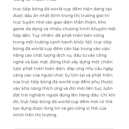
trực tiếp bóng đá world cup đêm hiện đang tạo
được dấu ấn nhất định trong thị trường giải trí
trực tuyến nhờ vào giao diện thân thiện, kho
game đa dạng và nhiều chương trình khuyến mãi
hấp dẫn. Tuy nhiên, để phát triển bền vững
trong môi trường cạnh tranh khốc liệt, trực tiếp
bóng đá world cup đêm cần tập trung vào việc
nâng cao chất lượng dịch vụ, đầu tư vào công
nghệ và bảo mật, đồng thời xây dựng một chiến
lược phát triển toàn diện, đáp ứng nhu cầu ngày
càng cao của người chơi. Sự tồn tại và phát triển
của trực tiếp bóng đá world cup đêm phụ thuộc
vào khả năng thích ứng và đổi mới liên tục, luôn
đặt trải nghiệm người dùng lên hàng đầu. Chỉ khi
đó, trực tiếp bóng đá world cup đêm mới có thể
tạo dựng được lòng tin và giữ vững vị thế của
mình trên thị trường.