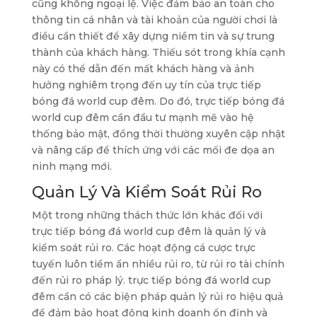
cũng không ngoại lệ. Việc đảm bảo an toàn cho
thông tin cá nhân và tài khoản của người chơi là
điều cần thiết để xây dựng niềm tin và sự trung
thành của khách hàng. Thiếu sót trong khía cạnh
này có thể dẫn đến mất khách hàng và ảnh
hưởng nghiêm trọng đến uy tín của trực tiếp
bóng đá world cup đêm. Do đó, trực tiếp bóng đá
world cup đêm cần đầu tư mạnh mẽ vào hệ
thống bảo mật, đồng thời thường xuyên cập nhật
và nâng cấp để thích ứng với các mối đe dọa an
ninh mạng mới.
Quản Lý Và Kiểm Soát Rủi Ro
Một trong những thách thức lớn khác đối với
trực tiếp bóng đá world cup đêm là quản lý và
kiểm soát rủi ro. Các hoạt động cá cược trực
tuyến luôn tiềm ẩn nhiều rủi ro, từ rủi ro tài chính
đến rủi ro pháp lý. trực tiếp bóng đá world cup
đêm cần có các biện pháp quản lý rủi ro hiệu quả
để đảm bảo hoạt động kinh doanh ổn định và