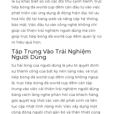
ra sự khác biệt so với các đối thủ cạnh tranh. trực
tiếp bóng đá world cup đêm cần đầu tư vào việc
phát triển các ứng dụng di động hiện đại, tối ưu
hoá tốc độ tải trang web và nâng cấp hệ thống
bảo mật. Việc đầu tư vào công nghệ không chỉ
giúp cải thiện trải nghiệm người dùng mà còn
giúp trực tiếp bóng đá world cup đêm quản lý rủi
ro hiệu quả hơn.
Tập Trung Vào Trải Nghiệm
Người Dùng
Sự hài lòng của người dùng là yếu tố quyết định
sự thành công của bất kỳ nền tảng nào, và trực
tiếp bóng đá world cup đêm cũng không ngoại
lệ. trực tiếp bóng đá world cup đêm cần tập
trung vào việc cải thiện trải nghiệm người dùng
bằng cách lắng nghe phản hồi của khách hàng,
giải quyết kịp thời các vấn đề phát sinh và liên
tục cập nhật tính năng mới. Việc xây dựng một
cộng đồng người chơi gắn bó và thân thiết cũng