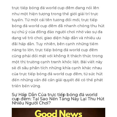
trực tiếp bóng đá world cup đêm đang nổi lên
như một hiện tượng trong thế giới giải trí trực
tuyến. Từ một cái tên tương đối mới, trực tiếp
bóng đá world cup đêm đã nhanh chóng thu hút
sự chú ý của đông đảo người chơi nhờ vào sự đa
dạng về trò chơi, giao diện hấp dẫn và nhiều ưu
đãi hấp dẫn. Tuy nhiên, bên cạnh những tiềm
năng to lớn, trực tiếp bóng đá world cup đêm
cũng phải đối mặt với không ít thách thức trong
một thị trường cạnh tranh khốc liệt. Bài viết này
sẽ đi sâu phân tích những khía cạnh khác nhau
của trực tiếp bóng đá world cup đêm, từ sức hút
đến những vấn đề cần giải quyết để có thể phát
triển bền vững.
Sự Hấp Dẫn Của trực tiếp bóng đá world
cup đêm: Tại Sao Nền Tảng Này Lại Thu Hút
Nhiều Người Chơi?