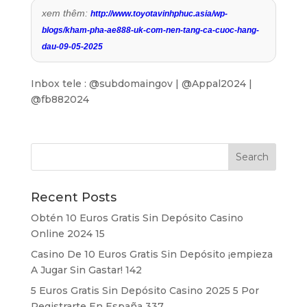
xem thêm:
http://www.toyotavinhphuc.asia/wp-
blogs/kham-pha-ae888-uk-com-nen-tang-ca-cuoc-hang-
dau-09-05-2025
Inbox tele : @subdomaingov | @Appal2024 |
@fb882024
Recent Posts
Obtén 10 Euros Gratis Sin Depósito Casino
Online 2024 15
Casino De 10 Euros Gratis Sin Depósito ¡empieza
A Jugar Sin Gastar! 142
5 Euros Gratis Sin Depósito Casino 2025 5 Por
Registrarte En España 337