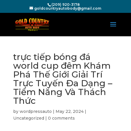
(209) 920-3178
goldcountryautobody@gmail.com
trực tiếp bóng đá
world cup đêm Khám
Phá Thế Giới Giải Trí
Trực Tuyến Đa Dạng –
Tiềm Năng Và Thách
Thức
by
wordpressauto
|
May 22, 2024
|
Uncategorized
|
0 comments