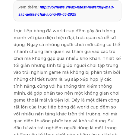
xem thêm:
http://vovnews.vn/wp-latest-news/day-mau-
sac-ae888-chat-luong-09-05-2025
trực tiếp bóng đá world cup đêm gây ấn tượng
mạnh với giao diện hiện đại, trực quan và dễ sử
dụng. Ngay cả những người chơi mới cũng có thể
nhanh chóng làm quen và tham gia vào các trò
chơi mà không gặp quá nhiều khó khăn. Thiết kế
tối giản nhưng tinh tế giúp người chơi tập trung
vào trải nghiệm game mà không bị phân tâm bởi
những chi tiết rườm rà. Sự sắp xếp hợp lý các
tính năng, cùng với hệ thống tìm kiếm thông
minh, đã góp phần tạo nên một không gian chơi
game thoải mái và tiện lợi. Đây là một điểm cộng
rất lớn của trực tiếp bóng đá world cup đêm so
với nhiều nền tảng khác trên thị trường, nơi mà
giao diện thường phức tạp và khó sử dụng. Sự
đầu tư vào trải nghiệm người dùng là một trong
những yếu tố then chốt góp phần vào sự thành