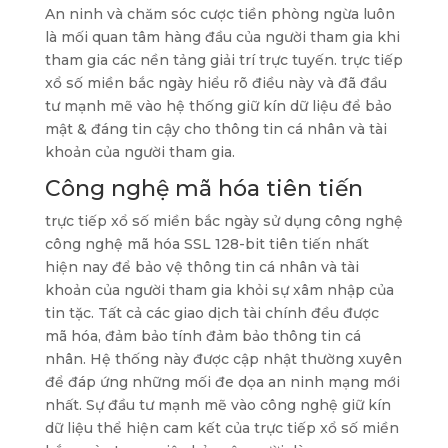
An ninh và chăm sóc cược tiền phòng ngừa luôn
là mối quan tâm hàng đầu của người tham gia khi
tham gia các nền tảng giải trí trực tuyến. trực tiếp
xổ số miền bắc ngày hiểu rõ điều này và đã đầu
tư mạnh mẽ vào hệ thống giữ kín dữ liệu để bảo
mật & đáng tin cậy cho thông tin cá nhân và tài
khoản của người tham gia.
Công nghệ mã hóa tiên tiến
trực tiếp xổ số miền bắc ngày sử dụng công nghệ
công nghệ mã hóa SSL 128-bit tiên tiến nhất
hiện nay để bảo vệ thông tin cá nhân và tài
khoản của người tham gia khỏi sự xâm nhập của
tin tặc. Tất cả các giao dịch tài chính đều được
mã hóa, đảm bảo tính đảm bảo thông tin cá
nhân. Hệ thống này được cập nhật thường xuyên
để đáp ứng những mối đe dọa an ninh mạng mới
nhất. Sự đầu tư mạnh mẽ vào công nghệ giữ kín
dữ liệu thể hiện cam kết của trực tiếp xổ số miền