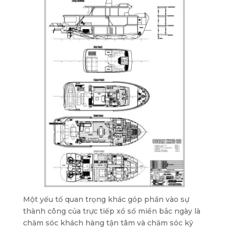
Một yếu tố quan trọng khác góp phần vào sự
thành công của trực tiếp xổ số miền bắc ngày là
chăm sóc khách hàng tận tâm và chăm sóc kỹ