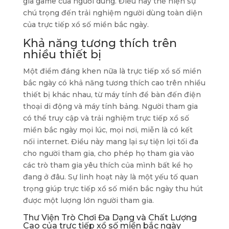
gia game của người dùng. Điều này thể hiện sự
chú trọng đến trải nghiệm người dùng toàn diện
của trực tiếp xổ số miền bắc ngày.
Khả năng tương thích trên
nhiều thiết bị
Một điểm đáng khen nữa là trực tiếp xổ số miền
bắc ngày có khả năng tương thích cao trên nhiều
thiết bị khác nhau, từ máy tính để bàn đến điện
thoại di động và máy tính bảng. Người tham gia
có thể truy cập và trải nghiệm trực tiếp xổ số
miền bắc ngày mọi lúc, mọi nơi, miễn là có kết
nối internet. Điều này mang lại sự tiện lợi tối đa
cho người tham gia, cho phép họ tham gia vào
các trò tham gia yêu thích của mình bất kể họ
đang ở đâu. Sự linh hoạt này là một yếu tố quan
trọng giúp trực tiếp xổ số miền bắc ngày thu hút
được một lượng lớn người tham gia.
Thư Viện Trò Chơi Đa Dạng và Chất Lượng
Cao của trực tiếp xổ số miền bắc ngày