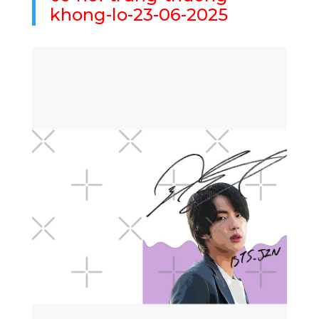
khong-lo-23-06-2025