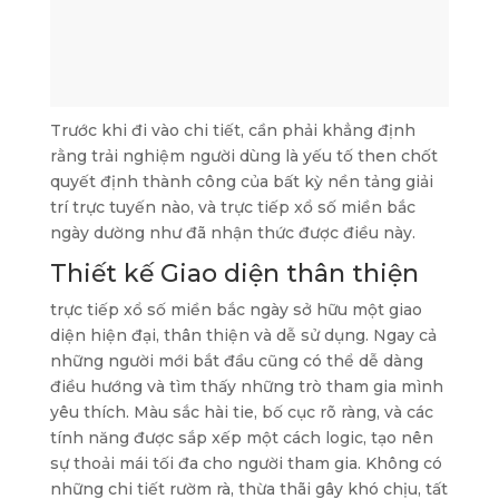
Trước khi đi vào chi tiết, cần phải khẳng định
rằng trải nghiệm người dùng là yếu tố then chốt
quyết định thành công của bất kỳ nền tảng giải
trí trực tuyến nào, và trực tiếp xổ số miền bắc
ngày dường như đã nhận thức được điều này.
Thiết kế Giao diện thân thiện
trực tiếp xổ số miền bắc ngày sở hữu một giao
diện hiện đại, thân thiện và dễ sử dụng. Ngay cả
những người mới bắt đầu cũng có thể dễ dàng
điều hướng và tìm thấy những trò tham gia mình
yêu thích. Màu sắc hài tie, bố cục rõ ràng, và các
tính năng được sắp xếp một cách logic, tạo nên
sự thoải mái tối đa cho người tham gia. Không có
những chi tiết rườm rà, thừa thãi gây khó chịu, tất