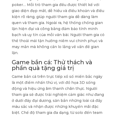
poker… Mỗi trò tham gia đều được thiết kế với
giao diện đẹp mắt, dễ hiểu và điều khoản và điều
kiện rõ ràng, giúp người tham gia dễ dàng làm
quen và tham gia. Ngoài ra, hệ thống chống gian
lận hiện đại và công bằng đảm bảo tính minh
bạch và uy tín của mỗi ván bài. Người tham gia có
thể thoải mái tận hưởng niềm vui chinh phục và
may mắn mà không cần lo lắng về vấn đề gian
lận.
Game bắn cá: Thử thách và
phần quà tặng giá trị
Game bắn cá trên trực tiếp xổ số miền bắc ngày
là một điểm nhấn thú vị, với đồ họa 3D sống
động và hiệu ứng âm thanh chân thực. Người
tham gia sẽ được trải nghiệm cảm giác như đang
ở dưới đáy đại dương, săn bắn những loài cá đầy
màu sắc và nhận được những khuyến mãi đặc
biệt. Chế độ tham gia đa dạng, từ solo đến team