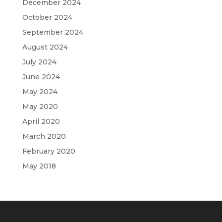
December 2024
October 2024
September 2024
August 2024
July 2024
June 2024
May 2024
May 2020
April 2020
March 2020
February 2020
May 2018