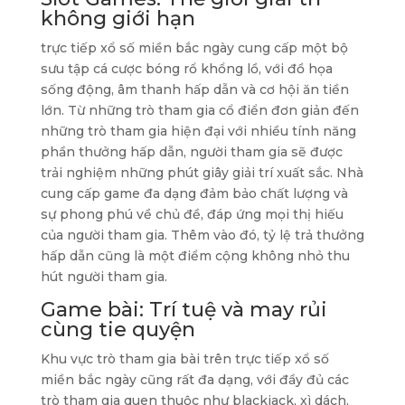
không giới hạn
trực tiếp xổ số miền bắc ngày cung cấp một bộ
sưu tập cá cược bóng rổ khổng lồ, với đồ họa
sống động, âm thanh hấp dẫn và cơ hội ăn tiền
lớn. Từ những trò tham gia cổ điển đơn giản đến
những trò tham gia hiện đại với nhiều tính năng
phần thưởng hấp dẫn, người tham gia sẽ được
trải nghiệm những phút giây giải trí xuất sắc. Nhà
cung cấp game đa dạng đảm bảo chất lượng và
sự phong phú về chủ đề, đáp ứng mọi thị hiếu
của người tham gia. Thêm vào đó, tỷ lệ trả thưởng
hấp dẫn cũng là một điểm cộng không nhỏ thu
hút người tham gia.
Game bài: Trí tuệ và may rủi
cùng tie quyện
Khu vực trò tham gia bài trên trực tiếp xổ số
miền bắc ngày cũng rất đa dạng, với đầy đủ các
trò tham gia quen thuộc như blackjack, xì dách,