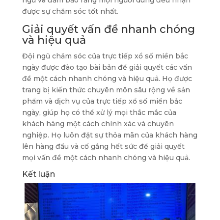
ngữ và đảm bảo rằng mọi người dùng đều nhận
được sự chăm sóc tốt nhất.
Giải quyết vấn đề nhanh chóng
và hiệu quả
Đội ngũ chăm sóc của trực tiếp xổ số miền bắc
ngày được đào tạo bài bản để giải quyết các vấn
đề một cách nhanh chóng và hiệu quả. Họ được
trang bị kiến thức chuyên môn sâu rộng về sản
phẩm và dịch vụ của trực tiếp xổ số miền bắc
ngày, giúp họ có thể xử lý mọi thắc mắc của
khách hàng một cách chính xác và chuyên
nghiệp. Họ luôn đặt sự thỏa mãn của khách hàng
lên hàng đầu và cố gắng hết sức để giải quyết
mọi vấn đề một cách nhanh chóng và hiệu quả.
Kết luận