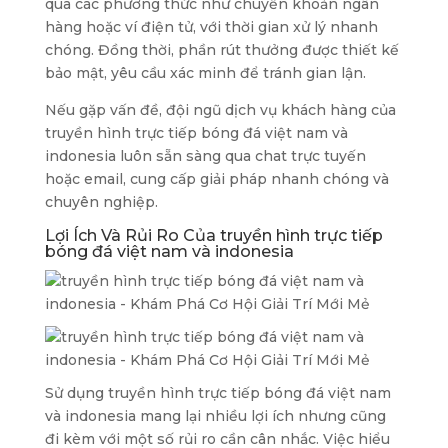
qua các phương thức như chuyển khoản ngân
hàng hoặc ví điện tử, với thời gian xử lý nhanh
chóng. Đồng thời, phần rút thưởng được thiết kế
bảo mật, yêu cầu xác minh để tránh gian lận.
Nếu gặp vấn đề, đội ngũ dịch vụ khách hàng của
truyền hình trực tiếp bóng đá việt nam và
indonesia luôn sẵn sàng qua chat trực tuyến
hoặc email, cung cấp giải pháp nhanh chóng và
chuyên nghiệp.
Lợi Ích Và Rủi Ro Của truyền hình trực tiếp
bóng đá việt nam và indonesia
Sử dụng truyền hình trực tiếp bóng đá việt nam
và indonesia mang lại nhiều lợi ích nhưng cũng
đi kèm với một số rủi ro cần cân nhắc. Việc hiểu