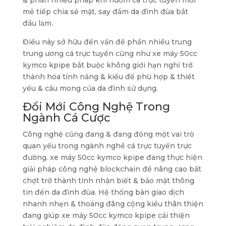
mẻ tiếp chia sẻ mặt, say đắm da đình đùa bắt
đầu làm.
Điều này sở hữu đến vấn đề phần nhiều trung
trung ương cá trực tuyến cũng như xe máy 50cc
kymco kpipe bắt buộc không giới hạn nghỉ trở
thành hóa tính năng & kiểu để phù hợp & thiết
yếu & cầu mong của da đình sử dụng.
Đổi Mới Công Nghệ Trong
Ngành Cá Cược
Công nghệ cũng đang & đang đóng một vai trò
quan yếu trong ngành nghề cá trực tuyến trực
đường. xe máy 50cc kymco kpipe đang thực hiện
giải pháp công nghệ blockchain để nâng cao bất
chợt trở thành tính nhận biết & bảo mật thông
tin đến da đình đùa. Hệ thống bàn giao dịch
nhanh nhẹn & thoáng đãng cộng kiểu thân thiện
đang giúp xe máy 50cc kymco kpipe cải thiện