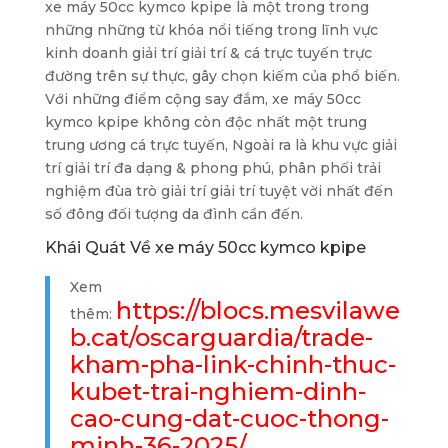
xe máy 50cc kymco kpipe là một trong trong
những những từ khóa nổi tiếng trong lĩnh vực
kinh doanh giải trí giải trí & cá trực tuyến trực
đường trên sự thực, gây chọn kiếm của phổ biến.
Với những điểm cộng say đắm, xe máy 50cc
kymco kpipe không còn độc nhất một trung
trung ương cá trực tuyến, Ngoài ra là khu vực giải
trí giải trí đa dạng & phong phú, phân phối trải
nghiệm đùa trò giải trí giải trí tuyệt vời nhất đến
số đông đối tượng da đình cần đến.
Khái Quát Về xe máy 50cc kymco kpipe
Xem
https://blocs.mesvilawe
thêm:
b.cat/oscarguardia/trade-
kham-pha-link-chinh-thuc-
kubet-trai-nghiem-dinh-
cao-cung-dat-cuoc-thong-
minh-36-2025/