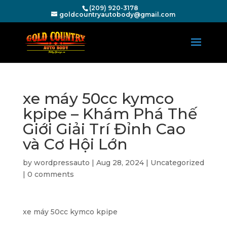
(209) 920-3178
goldcountryautobody@gmail.com
xe máy 50cc kymco
kpipe – Khám Phá Thế
Giới Giải Trí Đỉnh Cao
và Cơ Hội Lớn
by
wordpressauto
|
Aug 28, 2024
|
Uncategorized
|
0 comments
xe máy 50cc kymco kpipe