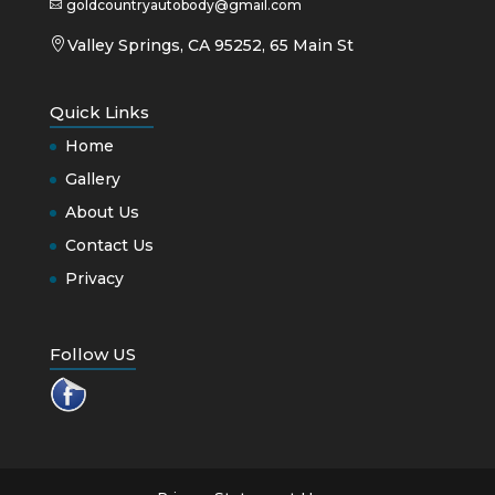
goldcountryautobody@gmail.com


Valley Springs, CA 95252, 65 Main St
Quick Links
Home
Gallery
About Us
Contact Us
Privacy
Follow US