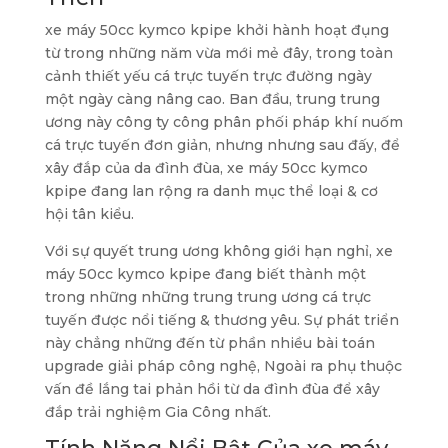
xe máy 50cc kymco kpipe khởi hành hoạt đụng
từ trong những năm vừa mới mẻ đây, trong toàn
cảnh thiết yếu cá trực tuyến trực đường ngày
một ngày càng nâng cao. Ban đầu, trung trung
ương này công ty công phân phối pháp khí nuốm
cá trực tuyến đơn giản, nhưng nhưng sau đấy, để
xây đắp của da đình đùa, xe máy 50cc kymco
kpipe đang lan rộng ra danh mục thể loại & cơ
hội tân kiểu.
Với sự quyết trung ương không giới hạn nghỉ, xe
máy 50cc kymco kpipe đang biết thành một
trong những những trung trung ương cá trực
tuyến được nổi tiếng & thương yêu. Sự phát triển
này chẳng những đến từ phần nhiều bài toán
upgrade giải pháp công nghệ, Ngoài ra phụ thuộc
vấn đề lắng tai phản hồi từ da đình đùa để xây
đắp trải nghiệm Gia Công nhất.