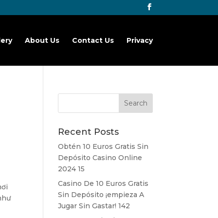
lery
About Us
Contact Us
Privacy
Recent Posts
Obtén 10 Euros Gratis Sin
Depósito Casino Online
2024 15
Casino De 10 Euros Gratis
nơi
Sin Depósito ¡empieza A
như
Jugar Sin Gastar! 142