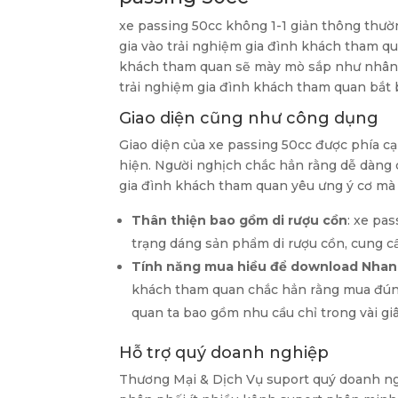
xe passing 50cc không 1-1 giản thông thư
gia vào trải nghiệm gia đình khách tham qu
khách tham quan sẽ mày mò sắp như nhân 
trải nghiệm gia đình khách tham quan bắt b
Giao diện cũng như công dụng
Giao diện của xe passing 50cc được phía 
hiện. Người nghịch chắc hẳn rằng dễ dàng
gia đình khách tham quan yêu ưng ý cơ mà
Thân thiện bao gồm di rượu cồn
: xe pa
trạng dáng sản phẩm di rượu cồn, cung c
Tính năng mua hiều để download Nha
khách tham quan chắc hẳn rằng mua đún
quan ta bao gồm nhu cầu chỉ trong vài giâ
Hỗ trợ quý doanh nghiệp
Thương Mại & Dịch Vụ suport quý doanh ng