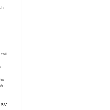
ch
h
trải
n
cho
iều
 xe