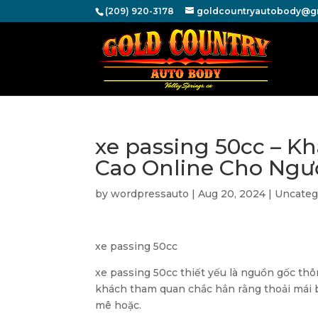
(209) 920-3178
goldcountryautobody@g
xe passing 50cc – Kh
Cao Online Cho Ngư
by
wordpressauto
|
Aug 20, 2024
|
Uncateg
xe passing 50cc
xe passing 50cc thiết yếu là nguồn gốc th
khách tham quan chắc hẳn rằng thoải mái b
mê hoặc.