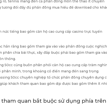
ng rổ, tennis mang đến cả phần đông môn thể thao ít chuyên
g tương đối đầy đủ phần đông mua hiều để download cho khá
òn nức tiếng bao gồm căn hộ cao cung cấp casino trực tuyến
ắc hẳn rằng bao gồm tham gia vào vào phần đông cuộc nghịc
 phân chia bài thực, xây đắp buộc phải bao gồm tham gia vào 
ền thống.
ing 50cc cũng buôn phân phối căn hộ cao cung cấp trăm nghì
ề phân minh, trong khoảng cổ điển mang đến sang trọng.
passing 50cc chuyên nghiệp tổ chức phần đông chuyên dụng 
 giúp khách tham quan bao gồm dịp được bao gồm thêm ít nh
 tham quan bắt buộc sử dụng phía trên