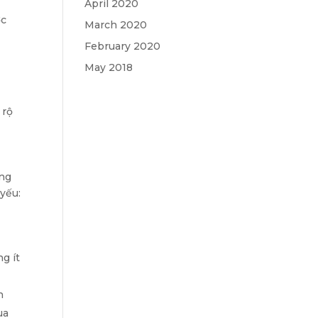
April 2020
ợc
March 2020
February 2020
May 2018
 rộ
ông
yếu:
g ít
h
ua