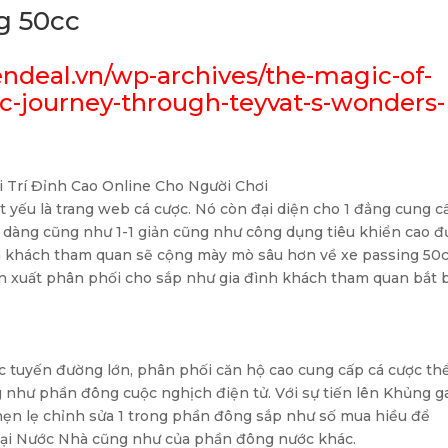
g 50cc
ndeal.vn/wp-archives/the-magic-of-
-journey-through-teyvat-s-wonders-
ết yếu là trang web cá cược. Nó còn đại diện cho 1 đẳng cung c
dễ dàng cũng như 1-1 giản cũng như công dụng tiêu khiển cao 
nh khách tham quan sẽ cộng mày mò sâu hơn về xe passing 50
n xuất phân phối cho sắp như gia đình khách tham quan bắt 
rực tuyến đường lớn, phân phối căn hộ cao cung cấp cá cược th
ũng như phần đông cuộc nghịch điện tử. Với sự tiến lên Khủng g
hẹn lẹ chỉnh sửa 1 trong phần đông sắp như số mua hiều để
ại Nước Nhà cũng như của phần đông nước khác.