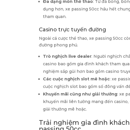
Đa dạng môn thể thao
: Từ đá bóng, bó
dụng hơn, xe passing 50cc hầu hết chun
tham quan.
Casino trực tuyến đường
Ngoài cá cược thể thao, xe passing 50cc c
đường phong phú.
Trò nghịch live dealer
: Người nghịch ch
casino bao gồm gia đình khách tham quan
nghiệm sắp gũi hơn bao gồm casino truy
Các cuộc nghịch slot mê hoặc
: xe pass
cuộc nghịch slot bao gồm số đông vấn đ
Khuyến mãi cũng như giải thưởng
: xe 
khuyến mãi liên tưởng mang đến casino,
giải thưởng mê hoặc.
Trải nghiệm gia đình khách
passing 50cc