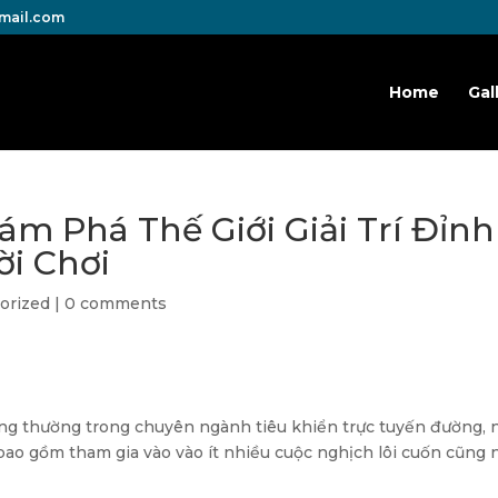
mail.com
Home
Gal
ám Phá Thế Giới Giải Trí Đỉnh
ời Chơi
orized
|
0 comments
ông thường trong chuyên ngành tiêu khiển trực tuyến đường, 
ao gồm tham gia vào vào ít nhiều cuộc nghịch lôi cuốn cũng 