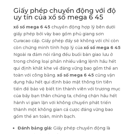
Giấy phép chuyển động với độ
uy tín của xổ số mega 6 45
xổ số mega 6 45
chuyển động hợp lý bên dưới
giấy phép bởi vày bao gồm phủ giang sơn
Curacao cấp. Giấy phép đấy sẽ không với chỉ còn
còn chứng minh tính hợp lý của
xổ số mega 6 45
Ngoài ra đảm nói rằng đều buổi bàn giao lưu ở
trong chống loại phần nhiều vâng lệnh hầu hết
qui định khắt khe về đáng vững bao gồm thể an
toàn với công bằng.
xổ số mega 6 45
cũng vận
dụng hầu hết qui định bảo mật thông tin tiên
tiến để bảo vệ biết tin thành viên với trương mục
của bầy bạn thân chúng ta, chống chặn hầu hết
hành vi gian lận với không chuyển phát triển
thành một không gian cá cược đáng vững bao
gồm thể an toàn, minh bạch.
Đánh bảng giá:
Giấy phép chuyển động là