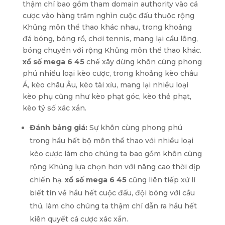
thậm chí bao gồm tham domain authority vào cá
cược vào hàng trăm nghìn cuộc đấu thuộc rộng
Khủng môn thể thao khác nhau, trong khoảng
đá bóng, bóng rổ, chơi tennis, mang lại cầu lông,
bóng chuyền với rộng Khủng môn thể thao khác.
xổ số mega 6 45
chế xây dừng khôn cùng phong
phú nhiều loại kèo cược, trong khoảng kèo châu
Á, kèo châu Âu, kèo tài xỉu, mang lại nhiều loại
kèo phụ cũng như kèo phạt góc, kèo thẻ phạt,
kèo tỷ số xác xắn.
Đánh bảng giá:
Sự khôn cùng phong phú
trong hầu hết bộ môn thể thao với nhiều loại
kèo cược làm cho chúng ta bao gồm khôn cùng
rộng Khủng lựa chọn hơn với nâng cao thời dịp
chiến hạ.
xổ số mega 6 45
cũng liên tiếp xử lí
biết tin về hầu hết cuộc đấu, đội bóng với cầu
thủ, làm cho chúng ta thậm chí dẫn ra hầu hết
kiên quyết cá cược xác xắn.