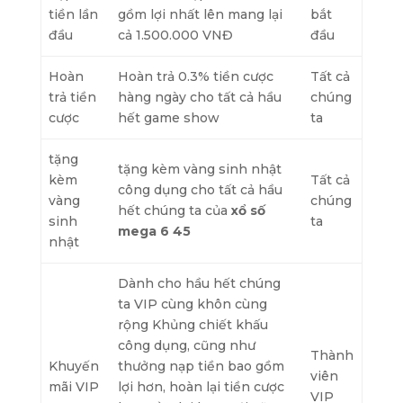
tiền lần
gồm lợi nhất lên mang lại
bắt
đầu
cả 1.500.000 VNĐ
đầu
Hoàn
Hoàn trả 0.3% tiền cược
Tất cả
trả tiền
hàng ngày cho tất cả hầu
chúng
cược
hết game show
ta
tặng
tặng kèm vàng sinh nhật
kèm
Tất cả
công dụng cho tất cả hầu
vàng
chúng
hết chúng ta của
xổ số
sinh
ta
mega 6 45
nhật
Dành cho hầu hết chúng
ta VIP cùng khôn cùng
rộng Khủng chiết khấu
công dụng, cũng như
Thành
Khuyến
thưởng nạp tiền bao gồm
viên
mãi VIP
lợi hơn, hoàn lại tiền cược
VIP