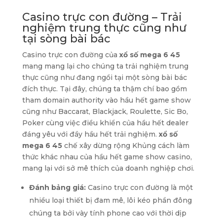
Casino trực con đường – Trải
nghiệm trung thực cũng như
tại sòng bài bác
Casino trực con đường của
xổ số mega 6 45
mang mang lại cho chúng ta trải nghiệm trung
thực cũng như đang ngồi tại một sòng bài bác
đích thực. Tại đây, chúng ta thậm chí bao gồm
tham domain authority vào hầu hết game show
cũng như Baccarat, Blackjack, Roulette, Sic Bo,
Poker cùng việc điều khiển của hầu hết dealer
đáng yêu với đầy hầu hết trải nghiệm.
xổ số
mega 6 45
chế xây dừng rộng Khủng cách làm
thức khác nhau của hầu hết game show casino,
mang lại với sở mê thích của doanh nghiệp chơi.
Đánh bảng giá:
Casino trực con đường là một
nhiều loại thiết bị đam mê, lôi kéo phần đông
chúng ta bởi vày tính phone cao với thời dịp