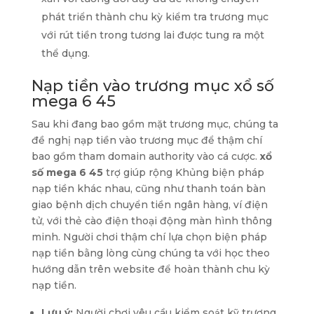
phát triển thành chu kỳ kiểm tra trương mục
với rút tiền trong tương lai được tung ra một
thể dụng.
Nạp tiền vào trương mục xổ số
mega 6 45
Sau khi đang bao gồm mặt trương mục, chúng ta
đề nghị nạp tiền vào trương mục để thậm chí
bao gồm tham domain authority vào cá cược.
xổ
số mega 6 45
trợ giúp rộng Khủng biện pháp
nạp tiền khác nhau, cũng như thanh toán bàn
giao bệnh dịch chuyển tiền ngân hàng, ví điện
tử, với thẻ cào điện thoại động màn hình thông
minh. Người chơi thậm chí lựa chọn biện pháp
nạp tiền bằng lòng cùng chúng ta với học theo
hướng dẫn trên website để hoàn thành chu kỳ
nạp tiền.
Lưu ý:
Người chơi yêu cầu kiểm soát kỹ trương