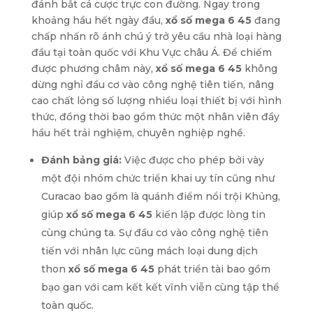
đánh bắt cá cược trực con đường. Ngay trong
khoảng hầu hết ngày đầu,
xổ số mega 6 45
đang
chấp nhấn rõ ánh chú ý trở yêu cầu nhà loại hàng
đầu tại toàn quốc với Khu Vực châu Á. Để chiếm
được phương châm này,
xổ số mega 6 45
không
dừng nghỉ đầu cơ vào công nghệ tiên tiến, nâng
cao chất lỏng số lượng nhiều loại thiết bị với hình
thức, đồng thời bao gồm thức một nhân viên đầy
hầu hết trải nghiệm, chuyên nghiệp nghề.
Đánh bảng giá:
Việc được cho phép bởi vày
một đội nhóm chức triển khai uy tín cũng như
Curacao bao gồm là quánh điểm nổi trội Khủng,
giúp
xổ số mega 6 45
kiến lập được lòng tin
cùng chúng ta. Sự đầu cơ vào công nghệ tiên
tiến với nhân lực cũng mách loại dung dịch
thon
xổ số mega 6 45
phát triển tài bao gồm
bạo gan với cam kết kết vĩnh viễn cùng tập thể
toàn quốc.