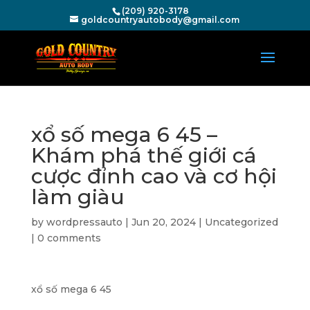
(209) 920-3178
goldcountryautobody@gmail.com
xổ số mega 6 45 –
Khám phá thế giới cá
cược đỉnh cao và cơ hội
làm giàu
by
wordpressauto
|
Jun 20, 2024
|
Uncategorized
|
0 comments
xổ số mega 6 45