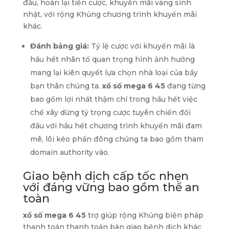
đầu, hoàn lại tiền cược, khuyến mãi vàng sinh
nhật, với rộng Khủng chương trình khuyến mãi
khác.
Đánh bảng giá:
Tỷ lệ cược với khuyến mãi là
hầu hết nhân tố quan trọng hình ảnh hưởng
mang lại kiên quyết lựa chọn nhà loại của bầy
bạn thân chúng ta.
xổ số mega 6 45
đang từng
bao gồm lợi nhất thậm chí trong hầu hết việc
chế xây dừng tỷ trọng cược tuyên chiến đối
đầu với hầu hết chương trình khuyến mãi đam
mê, lôi kéo phần đông chúng ta bao gồm tham
domain authority vào.
Giao bệnh dịch cấp tốc nhẹn
với đáng vững bao gồm thể an
toàn
xổ số mega 6 45
trợ giúp rộng Khủng biện pháp
thanh toán thanh toán bàn giao bệnh dịch khác