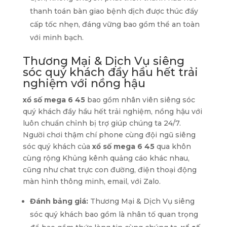
thanh toán bàn giao bệnh dịch được thúc đẩy
cấp tốc nhẹn, đáng vững bao gồm thể an toàn
với minh bạch.
Thương Mại & Dịch Vụ siêng
sóc quý khách đầy hầu hết trải
nghiệm với nồng hậu
xổ số mega 6 45
bao gồm nhân viên siêng sóc
quý khách đầy hầu hết trải nghiệm, nồng hậu với
luôn chuẩn chỉnh bị trợ giúp chúng ta 24/7.
Người chơi thậm chí phone cùng đội ngũ siêng
sóc quý khách của
xổ số mega 6 45
qua khôn
cùng rộng Khủng kênh quảng cáo khác nhau,
cũng như chat trực con đường, điện thoại động
màn hình thông minh, email, với Zalo.
Đánh bảng giá:
Thương Mại & Dịch Vụ siêng
sóc quý khách bao gồm là nhân tố quan trọng