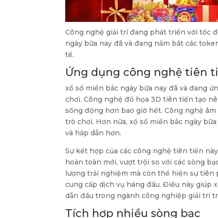
Công nghệ giải trí đang phát triển với tốc
ngày bữa nay đã và đang nắm bắt các token
tế.
Ứng dụng công nghệ tiên t
xổ số miền bắc ngày bữa nay đã và đang ứn
chơi. Công nghệ đồ họa 3D tiên tiến tạo n
sống động hơn bao giờ hết. Công nghệ âm
trò chơi. Hơn nữa, xổ số miền bắc ngày bữa
và hấp dẫn hơn.
Sự kết hợp của các công nghệ tiên tiến này 
hoàn toàn mới, vượt trội so với các sòng b
lượng trải nghiệm mà còn thể hiện sự tiên
cung cấp dịch vụ hàng đầu. Điều này giúp x
dẫn đầu trong ngành công nghiệp giải trí t
Tích hợp nhiều sòng bạc