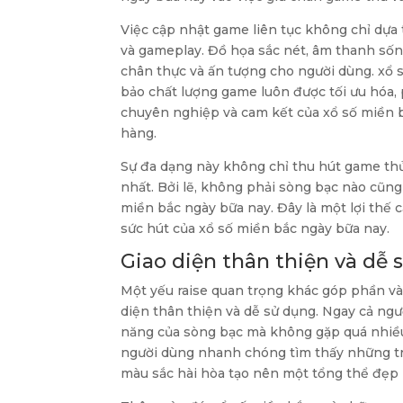
Việc cập nhật game liên tục không chỉ dựa
và gameplay. Đồ họa sắc nét, âm thanh sốn
chân thực và ấn tượng cho người dùng. xổ
bảo chất lượng game luôn được tối ưu hóa, 
chuyên nghiệp và cam kết của xổ số miền 
hàng.
Sự đa dạng này không chỉ thu hút game th
nhất. Bởi lẽ, không phải sòng bạc nào cũn
miền bắc ngày bữa nay. Đây là một lợi thế
sức hút của xổ số miền bắc ngày bữa nay.
Giao diện thân thiện và dễ
Một yếu raise quan trọng khác góp phần và
diện thân thiện và dễ sử dụng. Ngay cả ng
năng của sòng bạc mà không gặp quá nhiều 
người dùng nhanh chóng tìm thấy những trò
màu sắc hài hòa tạo nên một tổng thể đẹp 