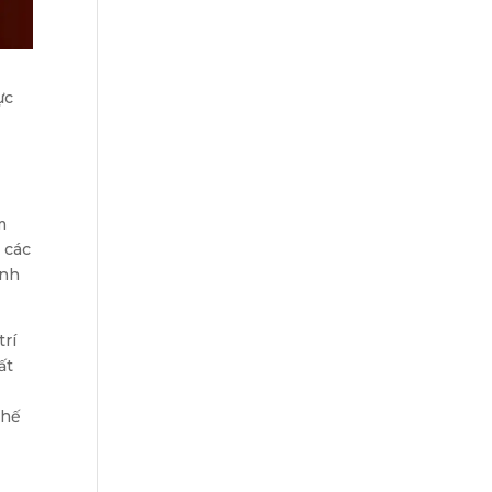
ực
m
 các
inh
trí
ất
thế