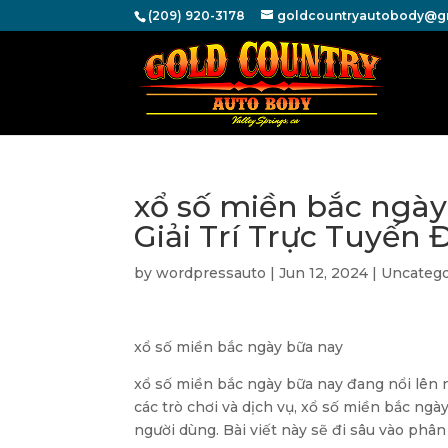
(209) 920-3178
goldcountryautobody@g
xổ số miền bắc ngà
Giải Trí Trực Tuyến
by
wordpressauto
|
Jun 12, 2024
|
Uncatego
xổ số miền bắc ngày bữa nay
xổ số miền bắc ngày bữa nay đang nổi lên n
các trò chơi và dịch vụ, xổ số miền bắc ng
người dùng. Bài viết này sẽ đi sâu vào phâ