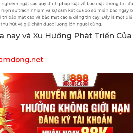
 nghiêm ngặt các quy định pháp luật về bảo mật thông tin, đ
ể hiện sự trách nhiệm và sự cam kết của xổ số miền bắc ngày 
i trí bảo mật cao và bảo mật cao & đáng tin cậy. Đây là một đi
thu hút và giữ chân được lượng lớn người dùng.
a nay và Xu Hướng Phát Triển Của
ilamdong.net