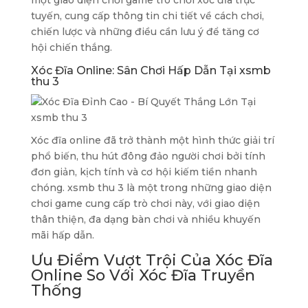
một giao diện chơi game trò chơi xóc đĩa trực
tuyến, cung cấp thông tin chi tiết về cách chơi,
chiến lược và những điều cần lưu ý để tăng cơ
hội chiến thắng.
Xóc Đĩa Online: Sân Chơi Hấp Dẫn Tại xsmb
thu 3
Xóc đĩa online đã trở thành một hình thức giải trí
phổ biến, thu hút đông đảo người chơi bởi tính
đơn giản, kịch tính và cơ hội kiếm tiền nhanh
chóng. xsmb thu 3 là một trong những giao diện
chơi game cung cấp trò chơi này, với giao diện
thân thiện, đa dạng bàn chơi và nhiều khuyến
mãi hấp dẫn.
Ưu Điểm Vượt Trội Của Xóc Đĩa
Online So Với Xóc Đĩa Truyền
Thống