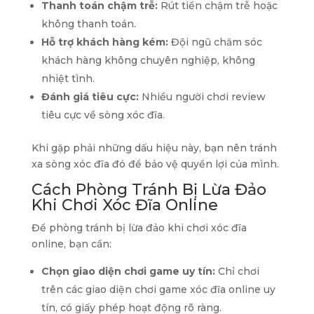
Thanh toán chậm trễ:
Rút tiền chậm trễ hoặc
không thanh toán.
Hỗ trợ khách hàng kém:
Đội ngũ chăm sóc
khách hàng không chuyên nghiệp, không
nhiệt tình.
Đánh giá tiêu cực:
Nhiều người chơi review
tiêu cực về sòng xóc đĩa.
Khi gặp phải những dấu hiệu này, bạn nên tránh
xa sòng xóc đĩa đó để bảo vệ quyền lợi của mình.
Cách Phòng Tránh Bị Lừa Đảo
Khi Chơi Xóc Đĩa Online
Để phòng tránh bị lừa đảo khi chơi xóc đĩa
online, bạn cần:
Chọn giao diện chơi game uy tín:
Chỉ chơi
trên các giao diện chơi game xóc đĩa online uy
tín, có giấy phép hoạt động rõ ràng.