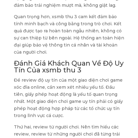
đảm bảo trải nghiệm mượt mà, không giật lag.
Quan trọng hơn, xsmb thu 3 cam kết đảm bảo
tính minh bạch và công bằng trong trò chơi. Kết
quả được tạo ra hoàn toàn ngẫu nhiên, không có
sự can thiệp từ bên ngoài. Hệ thống an toàn hiện
đại giúp bảo vệ thông tin cá nhân và tài khoản
của người chơi.
Đánh Giá Khách Quan Về Độ Uy
Tín Của xsmb thu 3
Để review độ uy tín của một giao diện chơi game
xóc đĩa online, cần xem xét nhiều yếu tố. Đầu
tiên, giấy phép hoạt động là yếu tố quan trọng
nhất. Một giao diện chơi game uy tín phải có giấy
phép hoạt động hợp pháp từ các tổ chức uy tín
trong lĩnh vực cá cược.
Thứ hai, review từ người chơi. Nên tìm hiểu các
review, review từ những người chơi đã từng trải