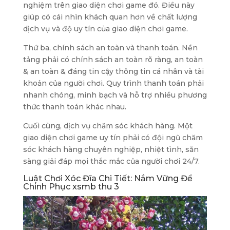
nghiệm trên giao diện chơi game đó. Điều này
giúp có cái nhìn khách quan hơn về chất lượng
dịch vụ và độ uy tín của giao diện chơi game.
Thứ ba, chính sách an toàn và thanh toán. Nền
tảng phải có chính sách an toàn rõ ràng, an toàn
& an toàn & đáng tin cậy thông tin cá nhân và tài
khoản của người chơi. Quy trình thanh toán phải
nhanh chóng, minh bạch và hỗ trợ nhiều phương
thức thanh toán khác nhau.
Cuối cùng, dịch vụ chăm sóc khách hàng. Một
giao diện chơi game uy tín phải có đội ngũ chăm
sóc khách hàng chuyên nghiệp, nhiệt tình, sẵn
sàng giải đáp mọi thắc mắc của người chơi 24/7.
Luật Chơi Xóc Đĩa Chi Tiết: Nắm Vững Để
Chinh Phục xsmb thu 3