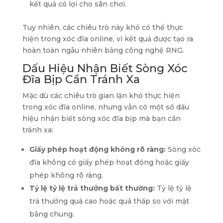
kết quả có lợi cho sân chơi.
Tuy nhiên, các chiêu trò này khó có thể thực
hiện trong xóc đĩa online, vì kết quả được tạo ra
hoàn toàn ngẫu nhiên bằng công nghệ RNG.
Dấu Hiệu Nhận Biết Sòng Xóc
Đĩa Bịp Cần Tránh Xa
Mặc dù các chiêu trò gian lận khó thực hiện
trong xóc đĩa online, nhưng vẫn có một số dấu
hiệu nhận biết sòng xóc đĩa bịp mà bạn cần
tránh xa:
Giấy phép hoạt động không rõ ràng:
Sòng xóc
đĩa không có giấy phép hoạt động hoặc giấy
phép không rõ ràng.
Tỷ lệ tỷ lệ trả thưởng bất thường:
Tỷ lệ tỷ lệ
trả thưởng quá cao hoặc quá thấp so với mặt
bằng chung.