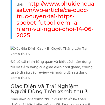
http://www.phukiencua
thêm:
sat.vn/wp-article/ca-cuoc-
truc-tuyen-tai-https-
sbobet-futbol-dem-lai-
niem-vui-nguoi-choi-14-06-
2025
Để có cái nhìn tổng quan và biết cách tận dụng
tối đa tiềm năng của giao diện chơi game, chúng
ta sẽ đi sâu vào review và hướng dẫn sử dụng
xsmb thu 3.
Giao Diện Và Trải Nghiệm
Người Dùng Trên xsmb thu 3
Giao diện của xsmb thu 3 được thiết kế thân
thiện và thân thiện với người dùng, ngay cả với