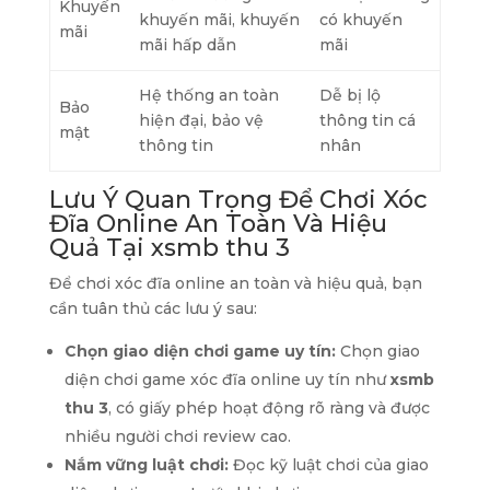
Khuyến
khuyến mãi, khuyến
có khuyến
mãi
mãi hấp dẫn
mãi
Hệ thống an toàn
Dễ bị lộ
Bảo
hiện đại, bảo vệ
thông tin cá
mật
thông tin
nhân
Lưu Ý Quan Trọng Để Chơi Xóc
Đĩa Online An Toàn Và Hiệu
Quả Tại xsmb thu 3
Để chơi xóc đĩa online an toàn và hiệu quả, bạn
cần tuân thủ các lưu ý sau:
Chọn giao diện chơi game uy tín:
Chọn giao
diện chơi game xóc đĩa online uy tín như
xsmb
thu 3
, có giấy phép hoạt động rõ ràng và được
nhiều người chơi review cao.
Nắm vững luật chơi:
Đọc kỹ luật chơi của giao