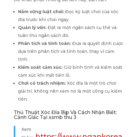
Nắm vững luật chơi:
Đọc kỹ luật chơi của xóc
đĩa trước khi chơi ngay.
Quản lý vốn:
Đặt ra một ngân sách cụ thể và
tuân thủ ngân sách đó.
Phân tích và tính toán:
Đưa ra quyết định cược
dựa trên phân tích và tính toán, thay vì cảm
tính.
Kiểm soát cảm xúc:
Giữ bình tĩnh và kiểm soát
cảm xúc khi mất tiền lỗ.
Chơi có trách nhiệm:
Xóc đĩa là một trò chơi
giải trí, không nên xem nó là một công cụ kiếm
tiền.
Thủ Thuật Xóc Đĩa Bịp Và Cách Nhận Biết:
Cảnh Giác Tại xsmb thu 3
Xem
https://www.ngankorea