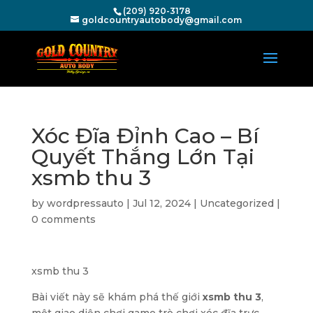
(209) 920-3178
goldcountryautobody@gmail.com
Xóc Đĩa Đỉnh Cao – Bí
Quyết Thắng Lớn Tại
xsmb thu 3
by
wordpressauto
|
Jul 12, 2024
|
Uncategorized
|
0 comments
xsmb thu 3
Bài viết này sẽ khám phá thế giới
xsmb thu 3
,