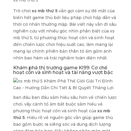
xs mb thứ 5
Trò chơi
xs mb thứ 5
vẫn gợi cảm sự để mắt của
biển hết game thủ bởi liệu pháp chơi hấp dẫn và
thời cơ nhấn thưởng mập. Bài viết này vẫn đi sâu
nghiên cứu vớt nhiều góc nhìn phân biệt của xs
mb thứ 5, từ phương thúc hoạt cồn và sinh hoạt
đến chiến lược chơi hiệu suất cao, làm mang lại
mang lại chính phiên bản thân tổ ấm gồm ánh
nhìn bao hàm và trải nghiệm toàn diện nhất.
Khám phá thị trường game Kl99: Cơ chế
hoạt cồn và sinh hoạt và tài năng vượt bậc
ban đầu ban đầu sắm hiểu sâu hơn về chiến lược
chơi, vây cánh tổ ấm bắt buộc sắm hiểu về
phương thúc hoạt cồn và sinh hoạt của
xs mb
thứ 5
. Hiểu rõ về nguồn gốc vẫn giúp game thủ
bao gồm bước ra siêng sóc và dung dịch lượng