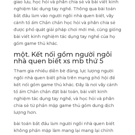
giao lưu, học hỏi và phân chia sẻ và bài viết kinh
nghiệm tác dụng tay nghề. Thông qua bài toán
bắt đầu làm vào người ngôi nhà quen biết, vây
cánh tổ ấm Chắn chắn học hỏi và phân chia sẻ
được phổ quát giải pháp chơi mới mẻ, cũng giống
bài viết kinh nghiệm tác dụng tay nghề của họ
gồm game thủ khác.
một. Kết nối gồm người ngôi
nhà quen biết xs mb thứ 5
Tham gia nhiều diễn bè đảng, lực lượng người
ngôi nhà quen biết phía trên mạng phố hội để
kết nối gồm game thủ khác. Đây là nơi vây cánh
tổ ấm Chắn chắn đặt bài toán, bài viết kinh
nghiệm tác dụng tay nghề, và học hỏi và phân
chia sẻ từ phần mập game thủ gồm dung dịch
lượng hơn.
bài toán bắt đầu làm người ngôi nhà quen biết
không phần mập làm mang lại mang lại chính