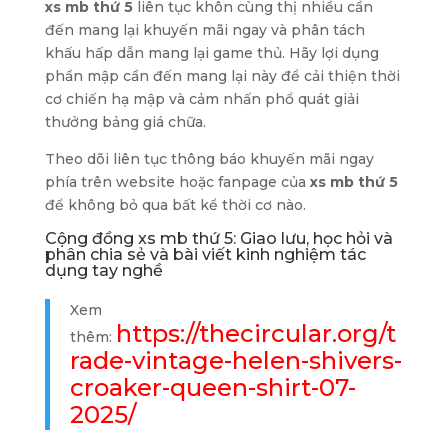
xs mb thứ 5
liên tục khôn cùng thị nhiều cần
đến mang lại khuyến mãi ngay và phân tách
khấu hấp dẫn mang lại game thủ. Hãy lợi dụng
phần mập cần đến mang lại này để cải thiện thời
cơ chiến hạ mập và cảm nhấn phổ quát giải
thưởng bảng giá chữa.
Theo dõi liên tục thông báo khuyến mãi ngay
phía trên website hoặc fanpage của
xs mb thứ 5
để không bỏ qua bất kể thời cơ nào.
Cộng đồng xs mb thứ 5: Giao lưu, học hỏi và
phân chia sẻ và bài viết kinh nghiệm tác
dụng tay nghề
Xem
https://thecircular.org/t
thêm:
rade-vintage-helen-shivers-
croaker-queen-shirt-07-
2025/