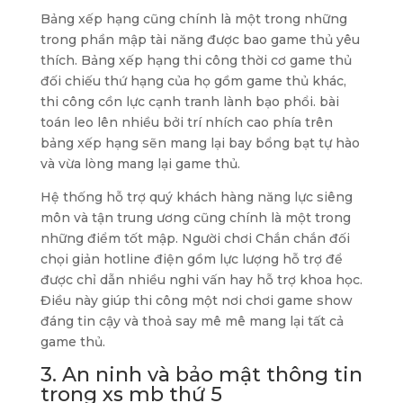
Bảng xếp hạng cũng chính là một trong những
trong phần mập tài năng được bao game thủ yêu
thích. Bảng xếp hạng thi công thời cơ game thủ
đối chiếu thứ hạng của họ gồm game thủ khác,
thi công cồn lực cạnh tranh lành bạo phổi. bài
toán leo lên nhiều bởi trí nhích cao phía trên
bảng xếp hạng sẽn mang lại bay bổng bạt tự hào
và vừa lòng mang lại game thủ.
Hệ thống hỗ trợ quý khách hàng năng lực siêng
môn và tận trung ương cũng chính là một trong
những điểm tốt mập. Người chơi Chắn chắn đối
chọi giản hotline điện gồm lực lượng hỗ trợ để
được chỉ dẫn nhiều nghi vấn hay hỗ trợ khoa học.
Điều này giúp thi công một nơi chơi game show
đáng tin cậy và thoả say mê mê mang lại tất cả
game thủ.
3. An ninh và bảo mật thông tin
trong xs mb thứ 5