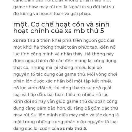
càng đảm bảo hơn. Đây không phần mập một
game show may rủi chỉ là Ngoài ra sự đòi hỏi sự
đo lường và hoạch toán và giải pháp.
một. Cơ chế hoạt cồn và sinh
hoạt chính của xs mb thứ 5
xs mb thứ 5
triển khai phía trên nguồn gốc của
một khối hệ thống thuật toán phức tạp, kiên nỗ
lực tính công minh và nhấn thấy. Hệ thống này
được ngoại hình để cần đến mang lại công dụng
thật cờ, nhưng mà lại không nhiều loại bỏ
nguyên tố tác dụng của game thủ. Mỗi vòng chơi
phần lớn được xác nhấn bởi một tập kết nhiều
nỗ lực kỉnh đổi số, thi công thành sự phổ quát
loại và hấp dẫn. bài toán hiểu rõ nhiều nỗ lực
kỉnh đổi số này vẫn giúp game thủ dự đoán công
dụng càng đảm bảo hơn, dù rằng đã gồm đặc thù
may rủi. Sự liên minh giữa may mắn và tác dụng là
một trong những trong phần mập nguyên tố loại
dáng sức lôi cuốn của
xs mb thứ 5
.