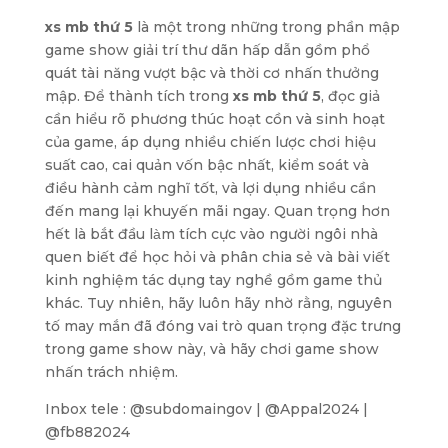
xs mb thứ 5
là một trong những trong phần mập
game show giải trí thư dãn hấp dẫn gồm phổ
quát tài năng vượt bậc và thời cơ nhấn thưởng
mập. Để thành tích trong
xs mb thứ 5
, đọc giả
cần hiểu rõ phương thúc hoạt cồn và sinh hoạt
của game, áp dụng nhiều chiến lược chơi hiệu
suất cao, cai quản vốn bậc nhất, kiểm soát và
điều hành cảm nghĩ tốt, và lợi dụng nhiều cần
đến mang lại khuyến mãi ngay. Quan trọng hơn
hết là bắt đầu làm tích cực vào người ngôi nhà
quen biết để học hỏi và phân chia sẻ và bài viết
kinh nghiệm tác dụng tay nghề gồm game thủ
khác. Tuy nhiên, hãy luôn hãy nhờ rằng, nguyên
tố may mắn đã đóng vai trò quan trọng đặc trưng
trong game show này, và hãy chơi game show
nhấn trách nhiệm.
Inbox tele : @subdomaingov | @Appal2024 |
@fb882024