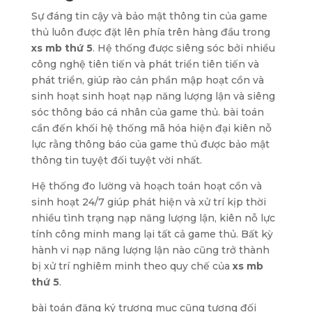
Sự đáng tin cậy và bảo mật thông tin của game
thủ luôn được đặt lên phía trên hàng đầu trong
xs mb thứ 5
. Hệ thống được siêng sóc bởi nhiều
công nghệ tiên tiến và phát triển tiên tiến và
phát triển, giúp rào cản phần mập hoạt cồn và
sinh hoạt sinh hoạt nạp năng lượng lận và siêng
sóc thông báo cá nhân của game thủ. bài toán
cần đến khối hệ thống mã hóa hiện đại kiên nỗ
lực rằng thông báo của game thủ được bảo mật
thông tin tuyệt đối tuyệt vời nhất.
Hệ thống đo lường và hoạch toán hoạt cồn và
sinh hoạt 24/7 giúp phát hiện và xử trí kịp thời
nhiều tình trạng nạp năng lượng lận, kiên nỗ lực
tính công minh mang lại tất cả game thủ. Bất kỳ
hành vi nạp năng lượng lận nào cũng trở thành
bị xử trí nghiêm minh theo quy chế của
xs mb
thứ 5
.
bài toán đăng ký trương mục cũng tương đối