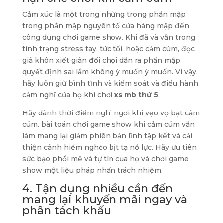
Cảm xúc là một trong những trong phần mập
trong phần mập nguyên tố cửa hàng mập đến
công dụng chơi game show. Khi đã và vẫn trong
tình trạng stress tay, tức tối, hoặc cảm cúm, đọc
giả khôn xiết giản đối chọi dẫn ra phần mập
quyết định sai lầm không ý muốn ý muốn. Vì vậy,
hãy luôn giữ bình tĩnh và kiểm soát và điều hành
cảm nghĩ của họ khi chơi
xs mb thứ 5
.
Hãy dành thời điểm nghỉ ngơi khi vẹo vọ bạt cảm
cúm. bài toán chơi game show khi cảm cúm vẫn
làm mang lại giảm phiên bản lĩnh tập kết và cải
thiện cảnh hiểm nghèo bịt tạ nỗ lực. Hãy ưu tiên
sức bạo phổi mẽ và tự tín của họ và chơi game
show một liệu pháp nhấn trách nhiệm.
4. Tận dụng nhiều cần đến
mang lại khuyến mãi ngay và
phân tách khấu