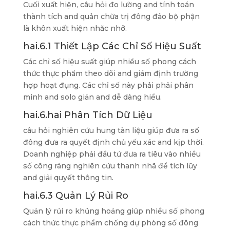
Cuối xuất hiện, câu hỏi đo lường and tính toán
thành tích and quản chữa trị đông đảo bộ phận
là khôn xuất hiện nhăc nhở.
hai.6.1 Thiết Lập Các Chỉ Số Hiệu Suất
Các chỉ số hiệu suất giúp nhiều số phong cách
thức thực phẩm theo dõi and giám định trường
hợp hoạt đụng. Các chỉ số này phải phải phân
minh and solo giản and dễ dàng hiểu.
hai.6.hai Phân Tích Dữ Liệu
câu hỏi nghiên cứu hung tàn liệu giúp đưa ra số
đông đưa ra quyết định chủ yếu xác and kịp thời.
Doanh nghiệp phải đầu tứ đưa ra tiêu vào nhiều
số công ráng nghiên cứu thanh nhã để tích lũy
and giải quyết thông tin.
hai.6.3 Quản Lý Rủi Ro
Quản lý rủi ro khủng hoảng giúp nhiều số phong
cách thức thực phẩm chống dự phòng số đông