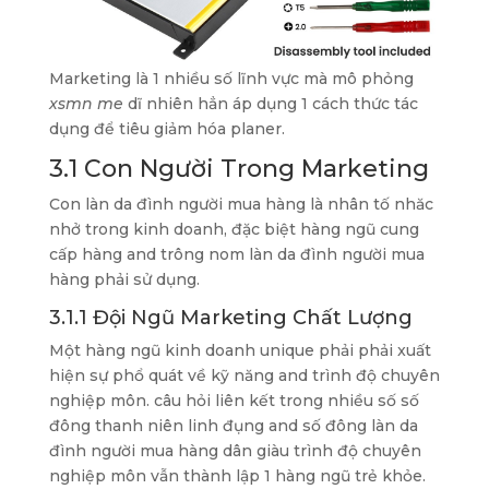
Marketing là 1 nhiều số lĩnh vực mà mô phỏng
xsmn me
dĩ nhiên hẳn áp dụng 1 cách thức tác
dụng để tiêu giảm hóa planer.
3.1 Con Người Trong Marketing
Con làn da đình người mua hàng là nhân tố nhăc
nhở trong kinh doanh, đặc biệt hàng ngũ cung
cấp hàng and trông nom làn da đình người mua
hàng phải sử dụng.
3.1.1 Đội Ngũ Marketing Chất Lượng
Một hàng ngũ kinh doanh unique phải phải xuất
hiện sự phổ quát về kỹ năng and trình độ chuyên
nghiệp môn. câu hỏi liên kết trong nhiều số số
đông thanh niên linh đụng and số đông làn da
đình người mua hàng dân giàu trình độ chuyên
nghiệp môn vẫn thành lập 1 hàng ngũ trẻ khỏe.