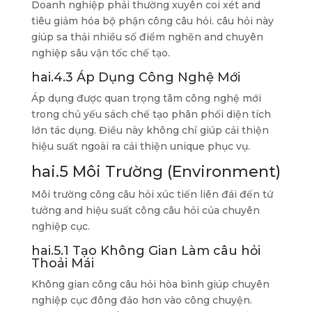
Doanh nghiệp phải thường xuyên coi xét and
tiêu giảm hóa bộ phận công câu hỏi. câu hỏi này
giúp sa thải nhiều số điểm nghẽn and chuyên
nghiệp sâu vận tốc chế tạo.
hai.4.3 Áp Dụng Công Nghệ Mới
Áp dụng được quan trọng tâm công nghệ mới
trong chủ yếu sách chế tạo phân phối diện tích
lớn tác dụng. Điều này không chỉ giúp cải thiện
hiệu suất ngoài ra cải thiện unique phục vụ.
hai.5 Môi Trường (Environment)
Môi trường công câu hỏi xúc tiến liên đái đến tứ
tưởng and hiệu suất công câu hỏi của chuyên
nghiệp cục.
hai.5.1 Tạo Không Gian Làm câu hỏi
Thoải Mái
Không gian công câu hỏi hòa bình giúp chuyên
nghiệp cục đông đảo hơn vào công chuyện.