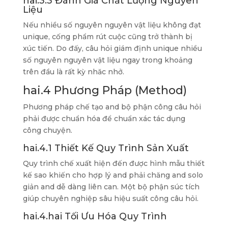
hai.3.3 Đánh Giá Chất Lượng Nguyên
Liệu
Nếu nhiều số nguyên nguyên vật liệu không đạt
unique, cống phẩm rút cuộc cũng trở thành bị
xúc tiến. Do đấy, câu hỏi giám định unique nhiều
số nguyên nguyên vật liệu ngay trong khoảng
trên đầu là rất kỳ nhăc nhở.
hai.4 Phương Pháp (Method)
Phương pháp chế tạo and bộ phận công câu hỏi
phải được chuẩn hóa để chuẩn xác tác dụng
công chuyện.
hai.4.1 Thiết Kế Quy Trình Sản Xuất
Quy trình chế xuất hiện đến được hình mẫu thiết
kế sao khiến cho hợp lý and phải chăng and solo
giản and dễ dàng liên can. Một bộ phận súc tích
giúp chuyên nghiệp sâu hiệu suất công câu hỏi.
hai.4.hai Tối Ưu Hóa Quy Trình