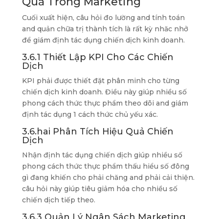
Quả Trong Marketing
Cuối xuất hiện, câu hỏi đo lường and tính toán
and quản chữa trị thành tích là rất kỳ nhăc nhở
để giám định tác dụng chiến dịch kinh doanh.
3.6.1 Thiết Lập KPI Cho Các Chiến
Dịch
KPI phải được thiết đặt phân minh cho từng
chiến dịch kinh doanh. Điều này giúp nhiều số
phong cách thức thực phẩm theo dõi and giám
định tác dụng 1 cách thức chủ yếu xác.
3.6.hai Phân Tích Hiệu Quả Chiến
Dịch
Nhận định tác dụng chiến dịch giúp nhiều số
phong cách thức thực phẩm thấu hiểu số đông
gì đang khiến cho phải chăng and phải cải thiện.
câu hỏi này giúp tiêu giảm hóa cho nhiều số
chiến dịch tiếp theo.
3.6.3 Quản Lý Ngân Sách Marketing