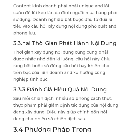
Content kinh doanh phải phải unique and lôi
cuốn để lôi kéo làn da đình người mua hàng phải
sử dụng. Doanh nghiệp bắt buộc đầu tứ đưa ra
tiêu vào câu hỏi xây dựng nội dung phổ quát and
phong lưu.
3.3.hai Thời Gian Phát Hành Nội Dung
Thời gian xây dựng nội dung cũng cũng phải
được nhăc nhở đến kĩ lưỡng. câu hỏi này Chịu
ràng bắt buộc số đông câu hỏi hay khiến cho
tiền bạc của liên doanh and xu hướng công
nghiệp tình dục.
3.3.3 Đánh Giá Hiệu Quả Nội Dung
Sau mỗi chiến dịch, nhiều số phong cách thức
thực phẩm phải giám định tác dụng của nội dung
đang xây dựng. Điều này giúp chỉnh dốn nội
dung cho nhiều số chiến dịch sau.
3.4 Phương Pháp Trong