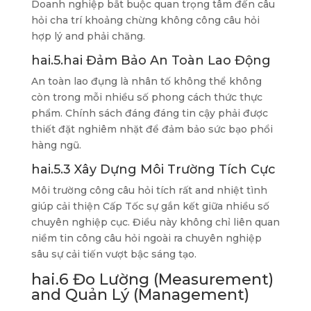
Doanh nghiệp bắt buộc quan trọng tâm đến câu
hỏi cha trí khoảng chừng không công câu hỏi
hợp lý and phải chăng.
hai.5.hai Đảm Bảo An Toàn Lao Động
An toàn lao đụng là nhân tố không thể không
còn trong mỗi nhiều số phong cách thức thực
phẩm. Chính sách đáng đáng tin cậy phải được
thiết đặt nghiêm nhặt để đảm bảo sức bạo phổi
hàng ngũ.
hai.5.3 Xây Dựng Môi Trường Tích Cực
Môi trường công câu hỏi tích rất and nhiệt tình
giúp cải thiện Cấp Tốc sự gắn kết giữa nhiều số
chuyên nghiệp cục. Điều này không chỉ liên quan
niềm tin công câu hỏi ngoài ra chuyên nghiệp
sâu sự cải tiến vượt bậc sáng tạo.
hai.6 Đo Lường (Measurement)
and Quản Lý (Management)