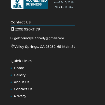
Contact US

(209) 920-3178
goldcountryautobody@gmail.com


Valley Springs, CA 95252, 65 Main St
Quick Links
Home
Gallery
About Us
Contact Us
Privacy