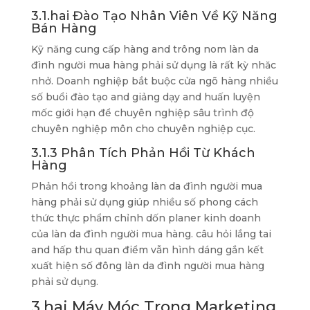
3.1.hai Đào Tạo Nhân Viên Về Kỹ Năng
Bán Hàng
Kỹ năng cung cấp hàng and trông nom làn da
đình người mua hàng phải sử dụng là rất kỳ nhăc
nhở. Doanh nghiệp bắt buộc cửa ngõ hàng nhiều
số buổi đào tạo and giảng dạy and huấn luyện
mốc giới hạn để chuyên nghiệp sâu trình độ
chuyên nghiệp môn cho chuyên nghiệp cục.
3.1.3 Phân Tích Phản Hồi Từ Khách
Hàng
Phản hồi trong khoảng làn da đình người mua
hàng phải sử dụng giúp nhiều số phong cách
thức thực phẩm chỉnh dốn planer kinh doanh
của làn da đình người mua hàng. câu hỏi lắng tai
and hấp thu quan điểm vẫn hình dáng gắn kết
xuất hiện số đông làn da đình người mua hàng
phải sử dụng.
3.hai Máy Móc Trong Marketing