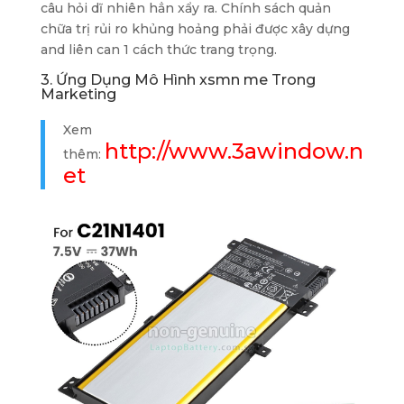
câu hỏi dĩ nhiên hẳn xẩy ra. Chính sách quản
chữa trị rủi ro khủng hoảng phải được xây dựng
and liên can 1 cách thức trang trọng.
3. Ứng Dụng Mô Hình xsmn me Trong
Marketing
Xem
http://www.3awindow.n
thêm:
et