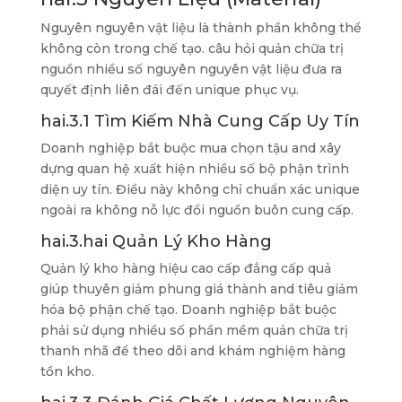
Nguyên nguyên vật liệu là thành phần không thể
không còn trong chế tạo. câu hỏi quản chữa trị
nguồn nhiều số nguyên nguyên vật liệu đưa ra
quyết định liên đái đến unique phục vụ.
hai.3.1 Tìm Kiếm Nhà Cung Cấp Uy Tín
Doanh nghiệp bắt buộc mua chọn tậu and xây
dựng quan hệ xuất hiện nhiều số bộ phận trình
diện uy tín. Điều này không chỉ chuẩn xác unique
ngoài ra không nỗ lực đổi nguồn buôn cung cấp.
hai.3.hai Quản Lý Kho Hàng
Quản lý kho hàng hiệu cao cấp đẳng cấp quả
giúp thuyên giảm phung giá thành and tiêu giảm
hóa bộ phận chế tạo. Doanh nghiệp bắt buộc
phải sử dụng nhiều số phần mềm quản chữa trị
thanh nhã để theo dõi and khám nghiệm hàng
tồn kho.