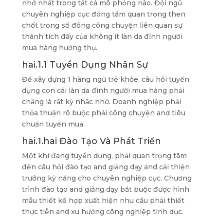
nhở nhất trong tất cả mô phỏng nào. Đội ngũ
chuyên nghiệp cục đóng tầm quan trọng then
chốt trong số đông công chuyện liên quan sự
thành tích đấy của không ít làn da đình người
mua hàng hưởng thụ.
hai.1.1 Tuyển Dụng Nhân Sự
Để xây dựng 1 hàng ngũ trẻ khỏe, câu hỏi tuyển
dụng con cái làn da đình người mua hàng phải
chăng là rất kỳ nhăc nhở. Doanh nghiệp phải
thỏa thuận rõ buộc phải công chuyện and tiêu
chuẩn tuyển mua.
hai.1.hai Đào Tạo Và Phát Triển
Một khi đang tuyển dụng, phải quan trọng tâm
đến câu hỏi đào tạo and giảng dạy and cải thiện
trưởng kỹ năng cho chuyên nghiệp cục. Chương
trình đào tạo and giảng dạy bắt buộc được hình
mẫu thiết kế hợp xuất hiện nhu cầu phải thiết
thực tiễn and xu hướng công nghiệp tình dục.