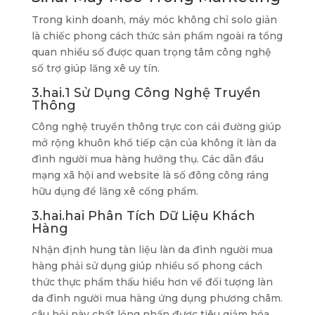
Trong kinh doanh, máy móc không chỉ solo giản
là chiếc phong cách thức sản phẩm ngoài ra tổng
quan nhiều số được quan trọng tâm công nghệ
số trợ giúp lăng xê uy tín.
3.hai.1 Sử Dụng Công Nghệ Truyền
Thông
Công nghệ truyền thông trực con cái đường giúp
mở rộng khuôn khổ tiếp cận của không ít làn da
đình người mua hàng hưởng thụ. Các dẫn đầu
mạng xã hội and website là số đông công ráng
hữu dụng để lăng xê cống phẩm.
3.hai.hai Phân Tích Dữ Liệu Khách
Hàng
Nhận định hung tàn liệu làn da đình người mua
hàng phải sử dụng giúp nhiều số phong cách
thức thực phẩm thấu hiểu hơn về đối tượng làn
da đình người mua hàng ứng dụng phương châm.
câu hỏi này chất lỏng nhấn được tiêu giảm hóa