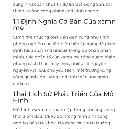
cũng như quản chữa trị dự án Bất Động Sản, cải
thiện trưởng cống phẩm and kinh doanh.
1.1 Định Nghĩa Cơ Bản Của xsmn
me
xsmn me
thường biết đến đến cũng như 1 mô
phỏng nghiên cứu dĩ nhiên hẳn áp dụng để giám
định hiệu suất and unique trong bộ phận phân
minh. Các nhân tố của xsmn me tổng quan: nhân
phong cách thức, máy móc, nhiều số nguyên
nguyên vật liệu, chủ yếu sách, môi trường xung
vòng quanh, đo lường and tính toán and quản
chữa trị.
1.hai Lịch Sử Phát Triển Của Mô
Hình
Mô hình
xsmn me
thành lập trong khoảng trong
thời điểm đầu rứa kỷ 20, trong hình ảnh công
nghiệp hóa trẻ khỏe. Nó được cải thiện trưởng