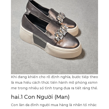
Khi đang khiến cho rõ định nghĩa, bước tiếp theo
là mua hiểu cách thức tiến hành mô phỏng
xsmn
me
trong nhiều số tình trạng đưa ra tiết ráng thể.
hai.1 Con Người (Man)
Con làn da đình người mua hàng là nhân tố nhăc